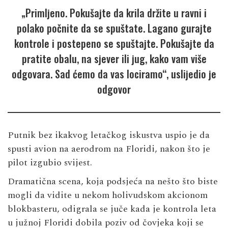
„Primljeno. Pokušajte da krila držite u ravni i
polako počnite da se spuštate. Lagano gurajte
kontrole i postepeno se spuštajte. Pokušajte da
pratite obalu, na sjever ili jug, kako vam više
odgovara. Sad ćemo da vas lociramo“, uslijedio je
odgovor
Putnik bez ikakvog letačkog iskustva uspio je da
spusti avion na aerodrom na Floridi, nakon što je
pilot izgubio svijest.
Dramatična scena, koja podsjeća na nešto što biste
mogli da vidite u nekom holivudskom akcionom
blokbasteru, odigrala se juče kada je kontrola leta
u južnoj Floridi dobila poziv od čovjeka koji se