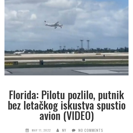
Florida: Pilotu pozlilo, putnik
bez letačkog iskustva spustio
avion (VIDEO)
NY
NO COMMENTS
MAY 11, 2022