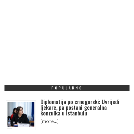
POPULARNO
Diplomatija po crnogorski: Uvrijedi
ljekare, pa postani generalna
konzulka u Istanbulu
(more…)