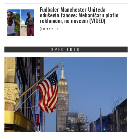
Fudbaler Manchester Uniteda
oduševio fanove: Mehaničaru platio
reklamom, ne novcem (VIDEO)
(more…)
SPEC FOTO