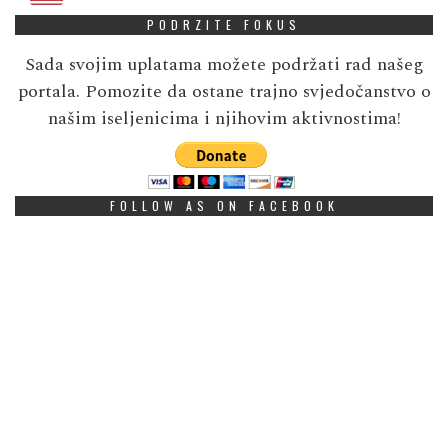
PODRZITE FOKUS
Sada svojim uplatama možete podržati rad našeg
portala. Pomozite da ostane trajno svjedočanstvo o
našim iseljenicima i njihovim aktivnostima!
FOLLOW AS ON FACEBOOK