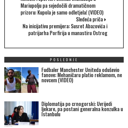
Mariupolju pa svjedočili dramatičnom
prizoru: Kupola je samo odletjela! (VIDEO)
Sledeća priča
Na inicijativu premijera: Susret Abazovića i
patrijarha Porfirija u manastiru Ostrog
POSLEDNJE
Fudbaler Manchester Uniteda oduševio
fanove: Mehaničaru platio reklamom, ne
novcem (VIDEO)
Diplomatija po crnogorski: Uvrijedi
ljekare, pa postani generalna konzulka u
Istanbulu