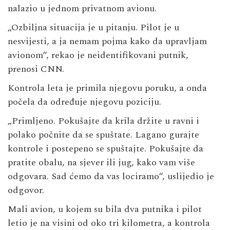
nalazio u jednom privatnom avionu.
„Ozbiljna situacija je u pitanju. Pilot je u
nesvijesti, a ja nemam pojma kako da upravljam
avionom“, rekao je neidentifikovani putnik,
prenosi CNN.
Kontrola leta je primila njegovu poruku, a onda
počela da određuje njegovu poziciju.
„Primljeno. Pokušajte da krila držite u ravni i
polako počnite da se spuštate. Lagano gurajte
kontrole i postepeno se spuštajte. Pokušajte da
pratite obalu, na sjever ili jug, kako vam više
odgovara. Sad ćemo da vas lociramo“, uslijedio je
odgovor.
Mali avion, u kojem su bila dva putnika i pilot
letio je na visini od oko tri kilometra, a kontrola