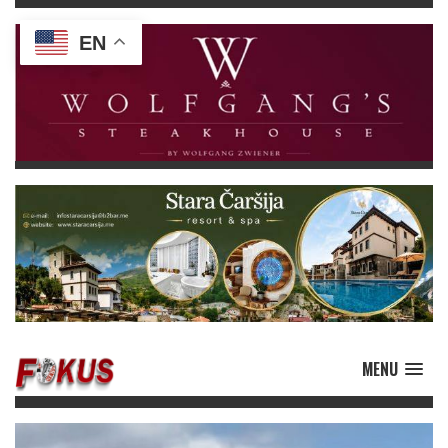
EN
MENU