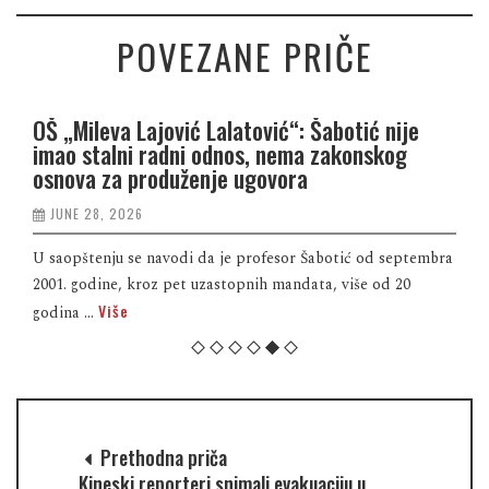
POVEZANE PRIČE
OŠ „Mileva Lajović Lalatović“: Šabotić nije
imao stalni radni odnos, nema zakonskog
osnova za produženje ugovora
JUNE 28, 2026
U saopštenju se navodi da je profesor Šabotić od septembra
2001. godine, kroz pet uzastopnih mandata, više od 20
Više
godina ...
Prethodna priča
Kineski reporteri snimali evakuaciju u