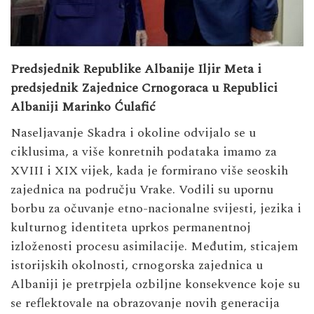
Predsjednik Republike Albanije Iljir Meta i
predsjednik Zajednice Crnogoraca u Republici
Albaniji Marinko Ćulafić
Naseljavanje Skadra i okoline odvijalo se u
ciklusima, a više konretnih podataka imamo za
XVIII i XIX vijek, kada je formirano više seoskih
zajednica na području Vrake. Vodili su upornu
borbu za očuvanje etno-nacionalne svijesti, jezika i
kulturnog identiteta uprkos permanentnoj
izloženosti procesu asimilacije. Međutim, sticajem
istorijskih okolnosti, crnogorska zajednica u
Albaniji je pretrpjela ozbiljne konsekvence koje su
se reflektovale na obrazovanje novih generacija