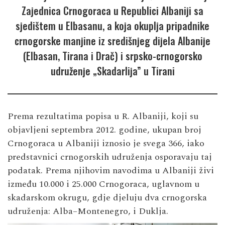
Zajednica Crnogoraca u Republici Albaniji sa
sjedištem u Elbasanu, a koja okuplja pripadnike
crnogorske manjine iz središnjeg dijela Albanije
(Elbasan, Tirana i Drač) i srpsko-crnogorsko
udruženje „Skadarlija” u Tirani
Prema rezultatima popisa u R. Albaniji, koji su
objavljeni septembra 2012. godine, ukupan broj
Crnogoraca u Albaniji iznosio je svega 366, iako
predstavnici crnogorskih udruženja osporavaju taj
podatak. Prema njihovim navodima u Albaniji živi
između 10.000 i 25.000 Crnogoraca, uglavnom u
skadarskom okrugu, gdje djeluju dva crnogorska
udruženja: Alba–Montenegro, i Duklja.