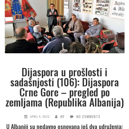
Dijaspora u prošlosti i
sadašnjosti (106): Dijaspora
Crne Gore – pregled po
zemljama (Republika Albanija)
NY
NO COMMENTS
APRIL 5, 2022
U Albaniji su nedavno osnovana još dva udruženja: