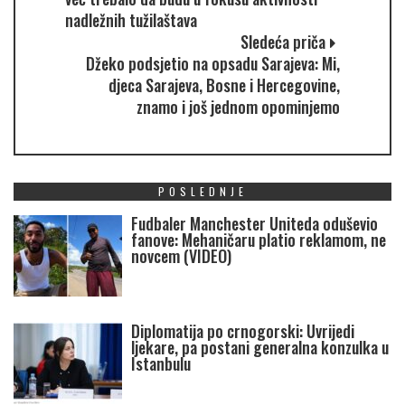
nadležnih tužilaštava
Sledeća priča
Džeko podsjetio na opsadu Sarajeva: Mi,
djeca Sarajeva, Bosne i Hercegovine,
znamo i još jednom opominjemo
POSLEDNJE
Fudbaler Manchester Uniteda oduševio
fanove: Mehaničaru platio reklamom, ne
novcem (VIDEO)
Diplomatija po crnogorski: Uvrijedi
ljekare, pa postani generalna konzulka u
Istanbulu