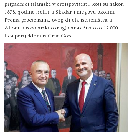
pripadnici islamske vjeroispovijesti, koji su nakon
1878. godine iselili u Skadar i njegovu okolinu.
Prema procjenama, ovog dijela iseljeništva u
Albaniji (skadarski okrug) danas živi oko 12.000
lica porijeklom iz Crne Gore.