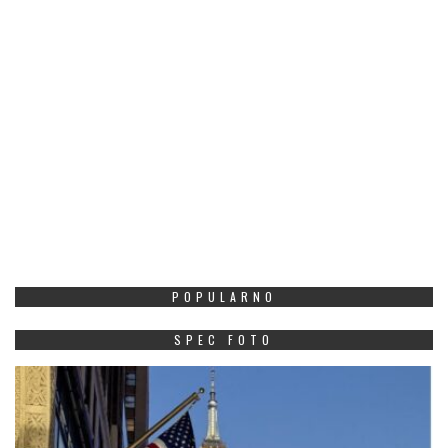
POPULARNO
SPEC FOTO