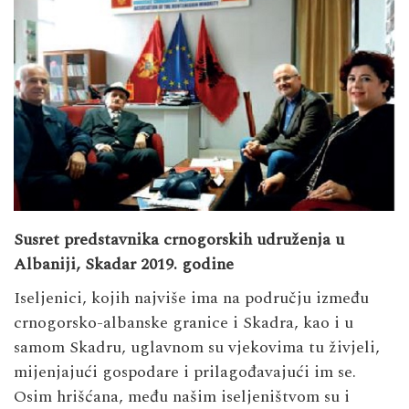
Susret predstavnika crnogorskih udruženja u
Albaniji, Skadar 2019. godine
Iseljenici, kojih najviše ima na području između
crnogorsko-albanske granice i Skadra, kao i u
samom Skadru, uglavnom su vjekovima tu živjeli,
mijenjajući gospodare i prilagođavajući im se.
Osim hrišćana, među našim iseljeništvom su i