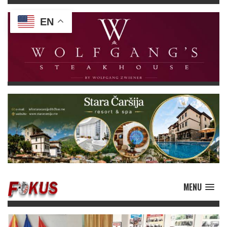
EN
MENU