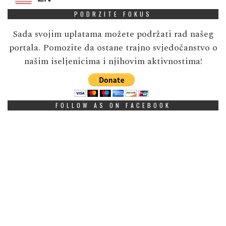
PODRZITE FOKUS
Sada svojim uplatama možete podržati rad našeg
portala. Pomozite da ostane trajno svjedočanstvo o
našim iseljenicima i njihovim aktivnostima!
FOLLOW AS ON FACEBOOK