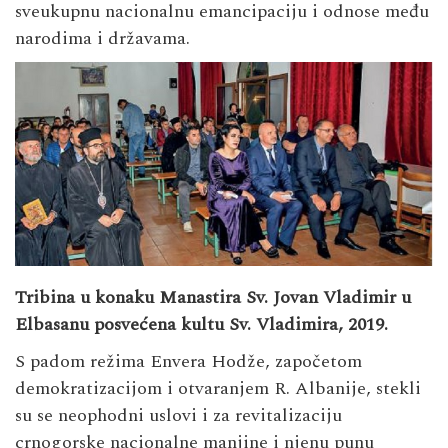
sveukupnu nacionalnu emancipaciju i odnose među
narodima i državama.
Tribina u konaku Manastira Sv. Jovan Vladimir u
Elbasanu posvećena kultu Sv. Vladimira, 2019.
S padom režima Envera Hodže, započetom
demokratizacijom i otvaranjem R. Albanije, stekli
su se neophodni uslovi i za revitalizaciju
crnogorske nacionalne manjine i njenu punu