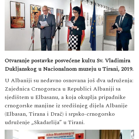
Otvaranje postavke posvećene kultu Sv. Vladimira
Dukljanskog u Nacionalnom muzeju u Tirani, 2019.
U Albaniji su nedavno osnovana još dva udruženja:
Zajednica Crnogoraca u Republici Albaniji sa
sjedištem u Elbasanu, a koja okuplja pripadnike
crnogorske manjine iz središnjeg dijela Albanije
(Elbasan, Tirana i Drač) i srpsko-crnogorsko
udruženje „Skadarlija” u Tirani.