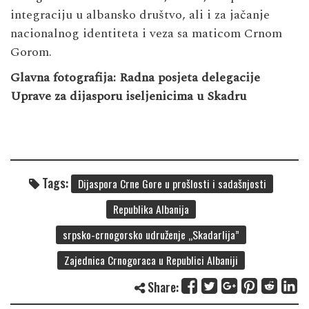
integraciju u albansko društvo, ali i za jačanje
nacionalnog identiteta i veza sa maticom Crnom
Gorom.
Glavna fotografija: Radna posjeta delegacije
Uprave za dijasporu iseljenicima u Skadru
Tags:
Dijaspora Crne Gore u prošlosti i sadašnjosti
Republika Albanija
srpsko-crnogorsko udruženje „Skadarlija”
Zajednica Crnogoraca u Republici Albaniji
Share: