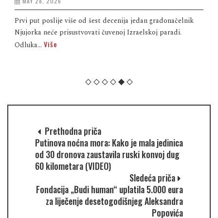
MAY 28, 2026
Prvi put poslije više od šest decenija jedan gradonačelnik
Njujorka neće prisustvovati čuvenoj Izraelskoj paradi.
Više
Odluka...
Prethodna priča
Putinova noćna mora: Kako je mala jedinica
od 30 dronova zaustavila ruski konvoj dug
60 kilometara (VIDEO)
Sledeća priča
Fondacija „Budi human“ uplatila 5.000 eura
za liječenje desetogodišnjeg Aleksandra
Popovića