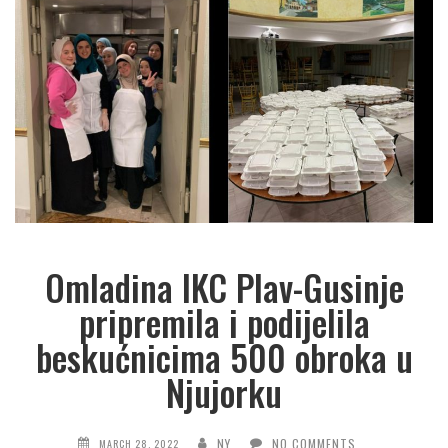
Omladina IKC Plav-Gusinje
pripremila i podijelila
beskućnicima 500 obroka u
Njujorku
NY
NO COMMENTS
MARCH 28, 2022