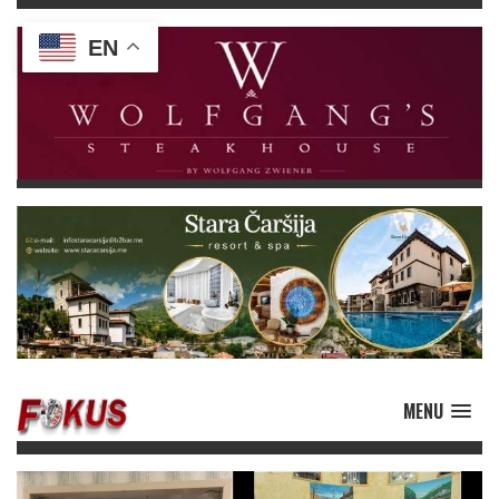
EN
MENU