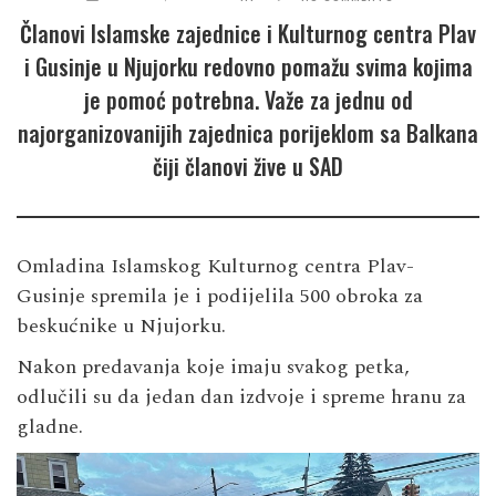
Članovi Islamske zajednice i Kulturnog centra Plav
i Gusinje u Njujorku redovno pomažu svima kojima
je pomoć potrebna. Važe za jednu od
najorganizovanijih zajednica porijeklom sa Balkana
čiji članovi žive u SAD
Omladina Islamskog Kulturnog centra Plav-
Gusinje spremila je i podijelila 500 obroka za
beskućnike u Njujorku.
Nakon predavanja koje imaju svakog petka,
odlučili su da jedan dan izdvoje i spreme hranu za
gladne.