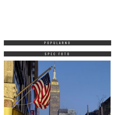
POPULARNO
SPEC FOTO