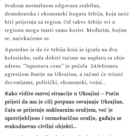
Svakom normalnom odgovara stabilna,
demokratska i ekonomski bogata Srbija, koja neće
biti prijetnja za region. Od takve Srbije svi u
regionu mogu imati samo korist. Međutim, bojim
se, načekaćemo se.
Apsurdno je da će Srbija koja je igrala na dva
kolosijeka, sada dobiti račune na naplatu sa obje
adrese. “Ispostava cene” je počela 24.februara
agresijom Rusije na Ukrajinu, a računi će stizati
decenijama, politički, ekonomski, vojni…
Kako vidite razvoj situacije u Ukrajini – Putin
prijeti da mu je cilj potpuno osvajanje Ukrajine,
čuju se prijetnje nuklearnim oružjem, već je
upotrijebljeno i termobarično oružje, gađaju se
svakodnevno civilni objekti…