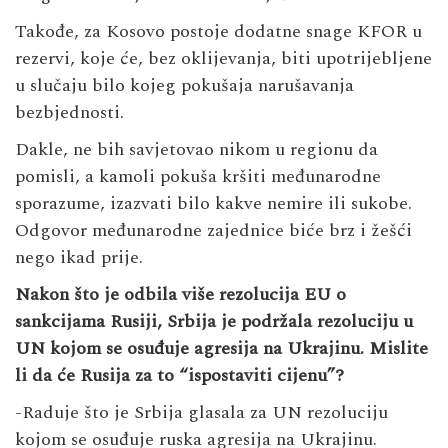
Takođe, za Kosovo postoje dodatne snage KFOR u
rezervi, koje će, bez oklijevanja, biti upotrijebljene
u slučaju bilo kojeg pokušaja narušavanja
bezbjednosti.
Dakle, ne bih savjetovao nikom u regionu da
pomisli, a kamoli pokuša kršiti međunarodne
sporazume, izazvati bilo kakve nemire ili sukobe.
Odgovor međunarodne zajednice biće brz i žešći
nego ikad prije.
Nakon što je odbila više rezolucija EU o
sankcijama Rusiji, Srbija je podržala rezoluciju u
UN kojom se osuđuje agresija na Ukrajinu. Mislite
li da će Rusija za to “ispostaviti cijenu”?
-Raduje što je Srbija glasala za UN rezoluciju
kojom se osuđuje ruska agresija na Ukrajinu.