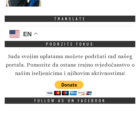
TRANSLATE
EN
PODRZITE FOKUS
Sada svojim uplatama možete podržati rad našeg
portala. Pomozite da ostane trajno svjedočanstvo o
našim iseljenicima i njihovim aktivnostima!
FOLLOW AS ON FACEBOOK