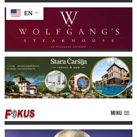
EN
MENU