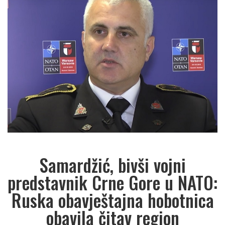
Samardžić, bivši vojni
predstavnik Crne Gore u NATO:
Ruska obavještajna hobotnica
obavila čitav region