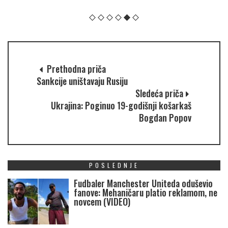
Prethodna priča
Sankcije uništavaju Rusiju
Sledeća priča
Ukrajina: Poginuo 19-godišnji košarkaš
Bogdan Popov
POSLEDNJE
Fudbaler Manchester Uniteda oduševio
fanove: Mehaničaru platio reklamom, ne
novcem (VIDEO)