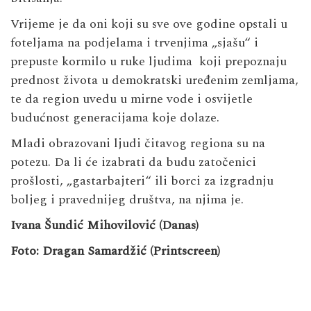
Vrijeme je da oni koji su sve ove godine opstali u
foteljama na podjelama i trvenjima „sjašu“ i
prepuste kormilo u ruke ljudima koji prepoznaju
prednost života u demokratski uređenim zemljama,
te da region uvedu u mirne vode i osvijetle
budućnost generacijama koje dolaze.
Mladi obrazovani ljudi čitavog regiona su na
potezu. Da li će izabrati da budu zatočenici
prošlosti, „gastarbajteri“ ili borci za izgradnju
boljeg i pravednijeg društva, na njima je.
Ivana Šundić Mihovilović (Danas)
Foto: Dragan Samardžić (Printscreen)