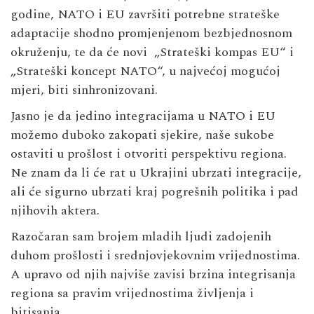
godine, NATO i EU završiti potrebne strateške
adaptacije shodno promjenjenom bezbjednosnom
okruženju, te da će novi „Strateški kompas EU“ i
„Strateški koncept NATO“, u najvećoj mogućoj
mjeri, biti sinhronizovani.
Jasno je da jedino integracijama u NATO i EU
možemo duboko zakopati sjekire, naše sukobe
ostaviti u prošlost i otvoriti perspektivu regiona.
Ne znam da li će rat u Ukrajini ubrzati integracije,
ali će sigurno ubrzati kraj pogrešnih politika i pad
njihovih aktera.
Razočaran sam brojem mladih ljudi zadojenih
duhom prošlosti i srednjovjekovnim vrijednostima.
A upravo od njih najviše zavisi brzina integrisanja
regiona sa pravim vrijednostima življenja i
bitisanja.