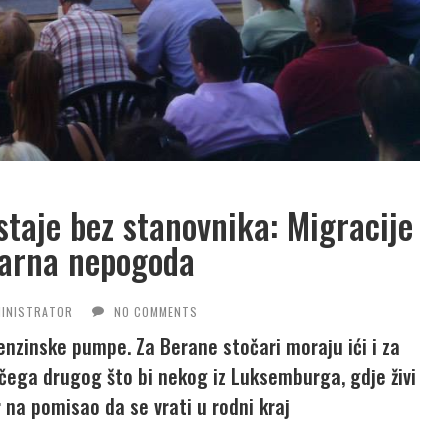
ostaje bez stanovnika: Migracije
arna nepogoda
INISTRATOR
NO COMMENTS
enzinske pumpe. Za Berane stočari moraju ići i za
čega drugog što bi nekog iz Luksemburga, gdje živi
 na pomisao da se vrati u rodni kraj