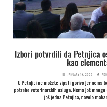
Izbori potvrdili da Petnjica 
kao element
JANUARY 19, 2022
ADM
U Petnjici ne možete sipati gorivo jer nema b
potrebe veterinarskih usluga. Nema još mnogo 
još jedna Petnjica, navelo makar