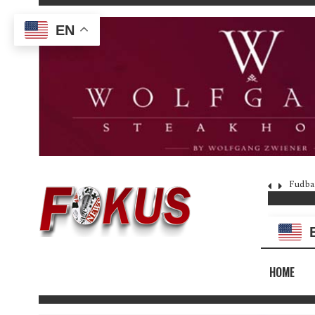
EN
Fudba
HOME