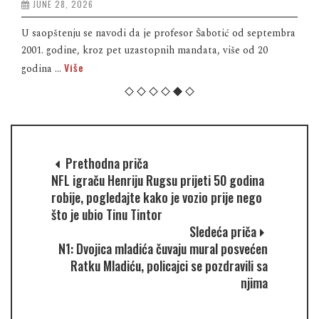
JUNE 28, 2026
U saopštenju se navodi da je profesor Šabotić od septembra
2001. godine, kroz pet uzastopnih mandata, više od 20
Više
godina ...
Prethodna priča
NFL igraču Henriju Rugsu prijeti 50 godina
robije, pogledajte kako je vozio prije nego
što je ubio Tinu Tintor
Sledeća priča
N1: Dvojica mladića čuvaju mural posvećen
Ratku Mladiću, policajci se pozdravili sa
njima