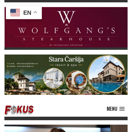
EN
MENU