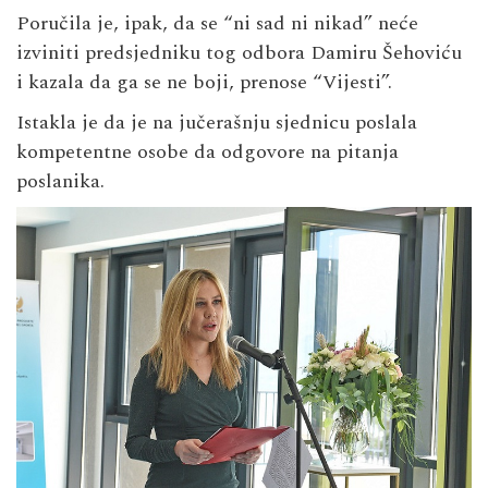
Poručila je, ipak, da se “ni sad ni nikad” neće
izviniti predsjedniku tog odbora Damiru Šehoviću
i kazala da ga se ne boji, prenose “Vijesti”.
Istakla je da je na jučerašnju sjednicu poslala
kompetentne osobe da odgovore na pitanja
poslanika.