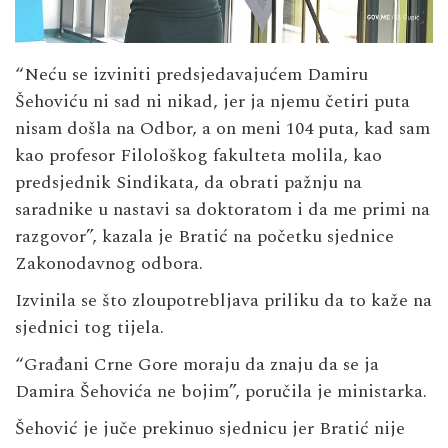
“Neću se izviniti predsjedavajućem Damiru
Šehoviću ni sad ni nikad, jer ja njemu četiri puta
nisam došla na Odbor, a on meni 104 puta, kad sam
kao profesor Filološkog fakulteta molila, kao
predsjednik Sindikata, da obrati pažnju na
saradnike u nastavi sa doktoratom i da me primi na
razgovor”, kazala je Bratić na početku sjednice
Zakonodavnog odbora.
Izvinila se što zloupotrebljava priliku da to kaže na
sjednici tog tijela.
“Građani Crne Gore moraju da znaju da se ja
Damira Šehovića ne bojim”, poručila je ministarka.
Šehović je juče prekinuo sjednicu jer Bratić nije