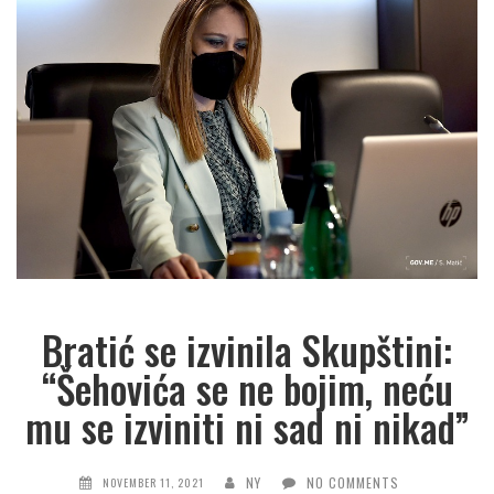
Bratić se izvinila Skupštini:
“Šehovića se ne bojim, neću
mu se izviniti ni sad ni nikad”
NY
NO COMMENTS
NOVEMBER 11, 2021