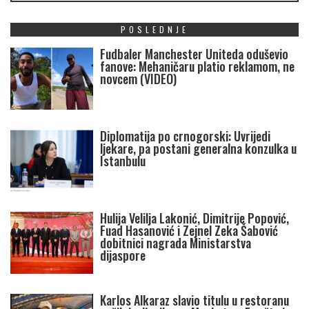
POSLEDNJE
Fudbaler Manchester Uniteda oduševio
fanove: Mehaničaru platio reklamom, ne
novcem (VIDEO)
Diplomatija po crnogorski: Uvrijedi
ljekare, pa postani generalna konzulka u
Istanbulu
Hulija Velilja Lakonić, Dimitrije Popović,
Fuad Hasanović i Zejnel Zeka Šabović
dobitnici nagrada Ministarstva
dijaspore
Karlos Alkaraz slavio titulu u restoranu