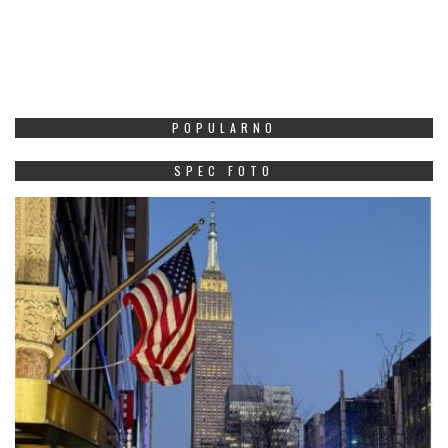
POPULARNO
SPEC FOTO