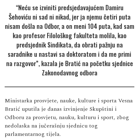
“Neću se izviniti predsjedavajućem Damiru
Šehoviću ni sad ni nikad, jer ja njemu četiri puta
nisam došla na Odbor, a on meni 104 puta, kad sam
kao profesor Filološkog fakulteta molila, kao
predsjednik Sindikata, da obrati pažnju na
saradnike u nastavi sa doktoratom i da me primi
na razgovor”, kazala je Bratić na početku sjednice
Zakonodavnog odbora
Ministarka prosvjete, nauke, kulture i sporta Vesna
Bratić uputila je danas izvinjenje Skupštini i
Odboru za prosvjetu, nauku, kulturu i sport, zbog
nedolaska na jučerašnju sjednicu tog
parlamentarnog tijela.