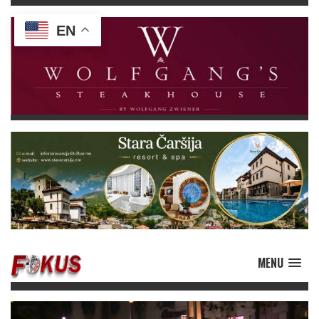
EN
MENU