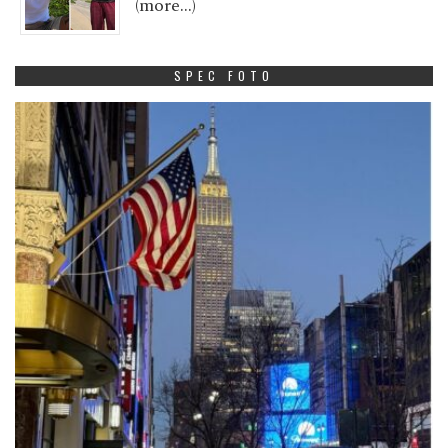
(more…)
SPEC FOTO