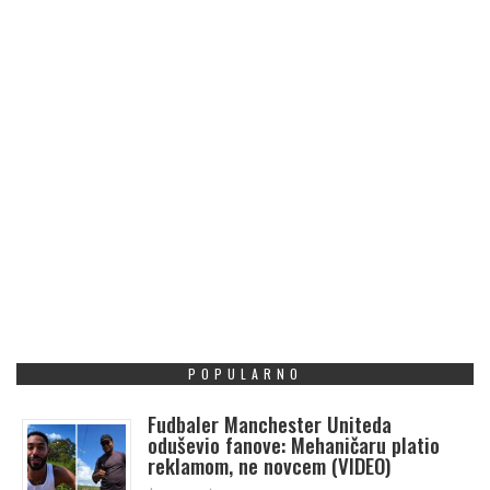
POPULARNO
Fudbaler Manchester Uniteda
oduševio fanove: Mehaničaru platio
reklamom, ne novcem (VIDEO)