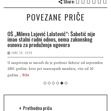
Share:
POVEZANE PRIČE
OŠ „Mileva Lajović Lalatović“: Šabotić nije
imao stalni radni odnos, nema zakonskog
osnova za produženje ugovora
JUNE 28, 2026
U saopštenju se navodi da je profesor Šabotić od septembra
2001. godine, kroz pet uzastopnih mandata, više od 20
Više
godina ...
Prethodna priča