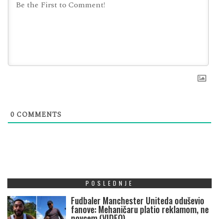
0
COMMENTS
POSLEDNJE
Fudbaler Manchester Uniteda oduševio
fanove: Mehaničaru platio reklamom, ne
novcem (VIDEO)