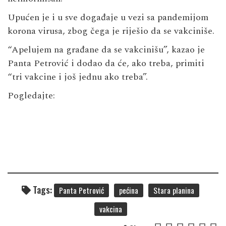
Upućen je i u sve događaje u vezi sa pandemijom
korona virusa, zbog čega je riješio da se vakciniše.
“Apelujem na građane da se vakcinišu”, kazao je
Panta Petrović i dodao da će, ako treba, primiti
“tri vakcine i još jednu ako treba”.
Pogledajte:
Tags:
Panta Petrović
pećina
Stara planina
vakcina