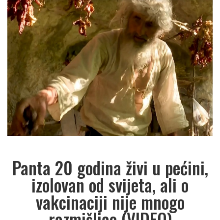
Panta 20 godina živi u pećini,
izolovan od svijeta, ali o
vakcinaciji nije mnogo
razmišljao (VIDEO)