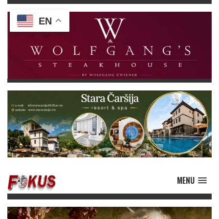
EN
MENU