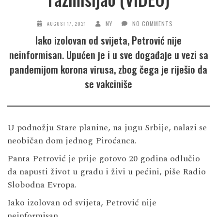
NY
NO COMMENTS
AUGUST 17, 2021
Iako izolovan od svijeta, Petrović nije
neinformisan. Upućen je i u sve događaje u vezi sa
pandemijom korona virusa, zbog čega je riješio da
se vakciniše
U podnožju Stare planine, na jugu Srbije, nalazi se
neobičan dom jednog Piroćanca.
Panta Petrović je prije gotovo 20 godina odlučio
da napusti život u gradu i živi u pećini, piše Radio
Slobodna Evropa.
Iako izolovan od svijeta, Petrović nije
neinformisan.