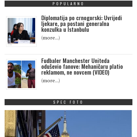
POPULARNO
Diplomatija po crnogorski: Uvrijedi
ljekare, pa postani generalna
konzulka u Istanbulu
(more…)
Fudbaler Manchester Uniteda
oduševio fanove: Mehaničaru platio
reklamom, ne novcem (VIDEO)
(more…)
SPEC FOTO