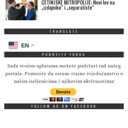
CETINJSKE MITROPOLIJE: Novi lov na
„izdajnike” i „separatiste”
TRANSLATE
EN
PODRZITE FOKUS
Sada svojim uplatama možete podržati rad našeg
portala. Pomozite da ostane trajno svjedočanstvo o
našim iseljenicima i njihovim aktivnostima!
FOLLOW AS ON FACEBOOK