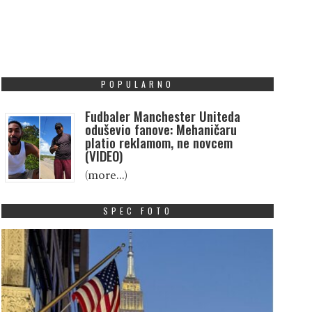
POPULARNO
Fudbaler Manchester Uniteda
oduševio fanove: Mehaničaru
platio reklamom, ne novcem
(VIDEO)
(more…)
SPEC FOTO