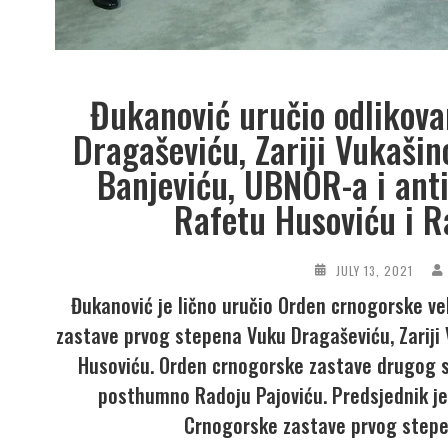
Đukanović uručio odlikova
Dragaševiću, Zariji Vukaši
Banjeviću, UBNOR-a i anti
Rafetu Husoviću i R
JULY 13, 2021
Đukanović je lično uručio Orden crnogorske ve
zastave prvog stepena Vuku Dragaševiću, Zariji
Husoviću. Orden crnogorske zastave drugog s
posthumno Radoju Pajoviću. Predsjednik j
Crnogorske zastave prvog stepe