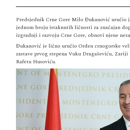
Predsjednik Crne Gore Milo Đukanović uručio j
jednom broju istaknutih ličnosti za značajan do
izgradnji i razvoju Crne Gore, obnovi njene neza
Đukanović je lično uručio Orden crnogorske vel
zastave prvog stepena Vuku Dragaševiću, Zariji
Rafetu Husoviću.