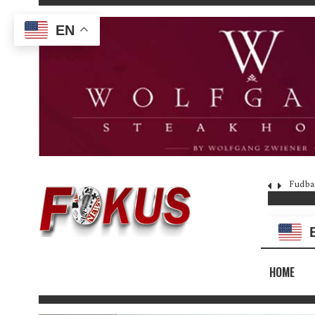
EN
Fudba
HOME