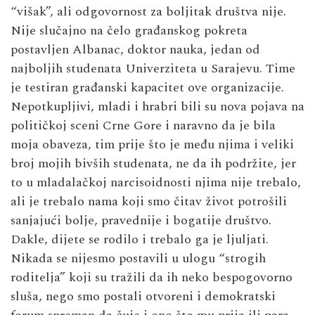
“višak”, ali odgovornost za boljitak društva nije.
Nije slučajno na čelo građanskog pokreta
postavljen Albanac, doktor nauka, jedan od
najboljih studenata Univerziteta u Sarajevu. Time
je testiran građanski kapacitet ove organizacije.
Nepotkupljivi, mladi i hrabri bili su nova pojava na
političkoj sceni Crne Gore i naravno da je bila
moja obaveza, tim prije što je među njima i veliki
broj mojih bivših studenata, ne da ih podržite, jer
to u mladalačkoj narcisoidnosti njima nije trebalo,
ali je trebalo nama koji smo čitav život potrošili
sanjajući bolje, pravednije i bogatije društvo.
Dakle, dijete se rodilo i trebalo ga je ljuljati.
Nikada se nijesmo postavili u ulogu “strogih
roditelja” koji su tražili da ih neko bespogovorno
sluša, nego smo postali otvoreni i demokratski