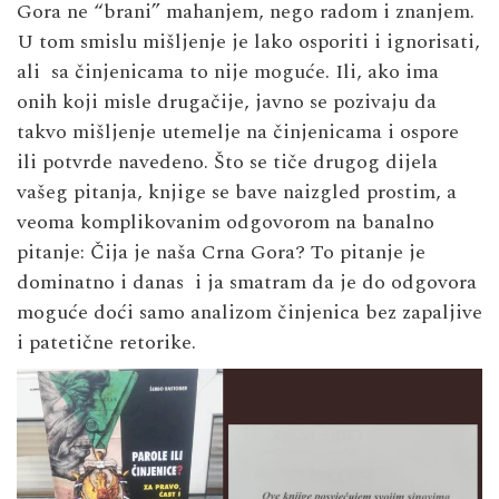
Gora ne “brani” mahanjem, nego radom i znanjem.
U tom smislu mišljenje je lako osporiti i ignorisati,
ali sa činjenicama to nije moguće. Ili, ako ima
onih koji misle drugačije, javno se pozivaju da
takvo mišljenje utemelje na činjenicama i ospore
ili potvrde navedeno. Što se tiče drugog dijela
vašeg pitanja, knjige se bave naizgled prostim, a
veoma komplikovanim odgovorom na banalno
pitanje: Čija je naša Crna Gora? To pitanje je
dominatno i danas i ja smatram da je do odgovora
moguće doći samo analizom činjenica bez zapaljive
i patetične retorike.