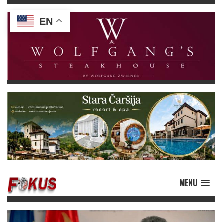
EN
MENU