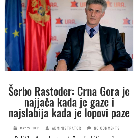
Šerbo Rastoder: Crna Gora je
najjača kada je gaze i
najslabija kada je lopovi paze
ADMINISTRATOR
NO COMMENTS
MAY 27, 2021