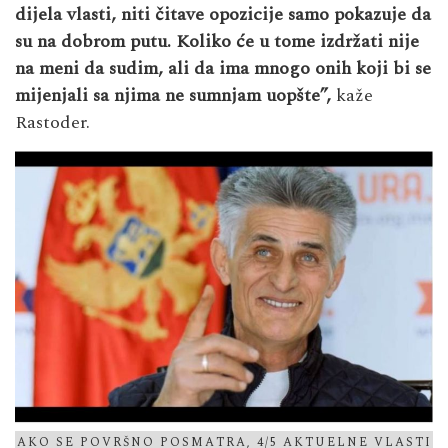
dijela vlasti, niti čitave opozicije samo pokazuje da
su na dobrom putu. Koliko će u tome izdržati nije
na meni da sudim, ali da ima mnogo onih koji bi se
mijenjali sa njima ne sumnjam uopšte”,
kaže
Rastoder.
AKO SE POVRŠNO POSMATRA, 4/5 AKTUELNE VLASTI