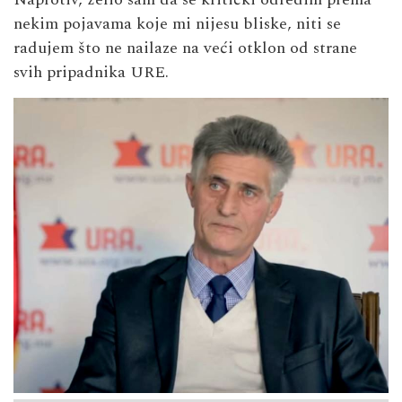
nekim pojavama koje mi nijesu bliske, niti se
radujem što ne nailaze na veći otklon od strane
svih pripadnika URE.