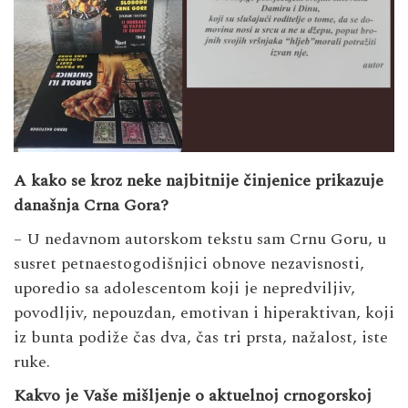
A kako se kroz neke najbitnije činjenice prikazuje
današnja Crna Gora?
– U nedavnom autorskom tekstu sam Crnu Goru, u
susret petnaestogodišnjici obnove nezavisnosti,
uporedio sa adolescentom koji je nepredviljiv,
povodljiv, nepouzdan, emotivan i hiperaktivan, koji
iz bunta podiže čas dva, čas tri prsta, nažalost, iste
ruke.
Kakvo je Vaše mišljenje o aktuelnoj crnogorskoj