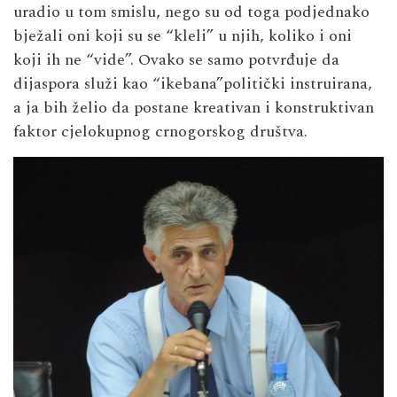
uradio u tom smislu, nego su od toga podjednako
bježali oni koji su se “kleli” u njih, koliko i oni
koji ih ne “vide”. Ovako se samo potvrđuje da
dijaspora služi kao “ikebana”politički instruirana,
a ja bih želio da postane kreativan i konstruktivan
faktor cjelokupnog crnogorskog društva.