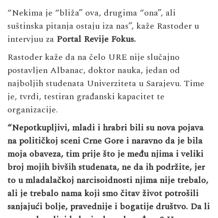
“Nekima je “bliža” ova, drugima “ona”, ali
suštinska pitanja ostaju iza nas”, kaže Rastoder u
intervjuu za
Portal Revije Fokus.
Rastoder kaže da na čelo URE nije slučajno
postavljen Albanac, doktor nauka, jedan od
najboljih studenata Univerziteta u Sarajevu. Time
je, tvrdi, testiran građanski kapacitet te
organizacije.
“Nepotkupljivi, mladi i hrabri bili su nova pojava
na političkoj sceni Crne Gore i naravno da je bila
moja obaveza, tim prije što je među njima i veliki
broj mojih bivših studenata, ne da ih podržite, jer
to u mladalačkoj narcisoidnosti njima nije trebalo,
ali je trebalo nama koji smo čitav život potrošili
sanjajući bolje, pravednije i bogatije društvo. Da li