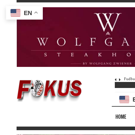
EN
Fudba
HOME