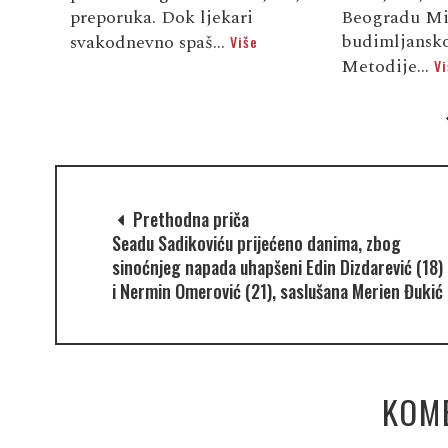
preporuka. Dok ljekari
Beogradu Mi
budimljansko
svakodnevno spaš...
Više
Metodije...
Vi
Prethodna priča
Seadu Sadikoviću prijećeno danima, zbog
sinoćnjeg napada uhapšeni Edin Dizdarević (18)
i Nermin Omerović (21), saslušana Merien Đukić
KOM