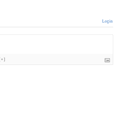
Login
[+]