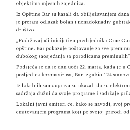
objektima mjesnih zajednica.
Iz Opštine Bar su kazali da obilježavanjem dana 
je prerani odlazak bolan i nenadoknadiv gubitak 
društvo.
„Podržavajući inicijativu predsjednika Crne Gore
opštine, Bar pokazuje poštovanje za sve preminu
dubokog saosjećanja sa porodicama preminulih“,
Podsjeća se da je dan uoči 22. marta, kada je u C
posljedica koronavirusa, Bar izgubio 124 stanovn
Iz lokalnih samouprava su ukazali da su elektron
sadržaja dužni da svoje programe i sadržaje prila
Lokalni javni emiteri će, kako se navodi, svoj p
emitovanjem programa koji po svojoj prirodi od