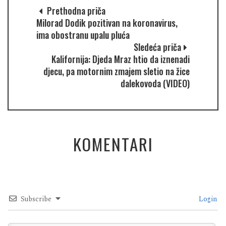
Prethodna priča
Milorad Dodik pozitivan na koronavirus,
ima obostranu upalu pluća
Sledeća priča
Kalifornija: Djeda Mraz htio da iznenadi
djecu, pa motornim zmajem sletio na žice
dalekovoda (VIDEO)
KOMENTARI
Subscribe
Login