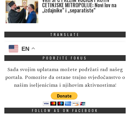
CETINJSKE MITROPOLIJE: Novi lov na
„izdajnike” i „separatiste”
TRANSLATE
EN
PODRZITE FOKUS
Sada svojim uplatama možete podržati rad našeg
portala. Pomozite da ostane trajno svjedočanstvo o
našim iseljenicima i njihovim aktivnostima!
FOLLOW AS ON FACEBOOK