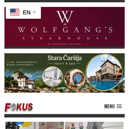
EN
MENU