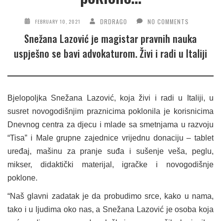
DRDRAGO
NO COMMENTS
FEBRUARY 10, 2021
Snežana Lazović je magistar pravnih nauka
uspješno se bavi advokaturom. Živi i radi u Italiji
Bjelopoljka Snežana Lazović, koja živi i radi u Italiji, u
susret novogodišnjim praznicima poklonila je korisnicima
Dnevnog centra za djecu i mlade sa smetnjama u razvoju
“Tisa” i Male grupne zajednice vrijednu donaciju – tablet
uređaj, mašinu za pranje suđa i sušenje veša, peglu,
mikser, didaktički materijal, igračke i novogodišnje
poklone.
“Naš glavni zadatak je da probudimo srce, kako u nama,
tako i u ljudima oko nas, a Snežana Lazović je osoba koja