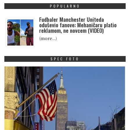
POPULARNO
Fudbaler Manchester Uniteda
oduševio fanove: Mehaničaru platio
reklamom, ne novcem (VIDEO)
(more…)
SPEC FOTO