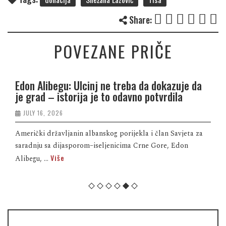
Share:
POVEZANE PRIČE
Edon Alibegu: Ulcinj ne treba da dokazuje da
je grad – istorija je to odavno potvrdila
JULY 16, 2026
Američki državljanin albanskog porijekla i član Savjeta za
saradnju sa dijasporom–iseljenicima Crne Gore, Edon
Više
Alibegu, ...