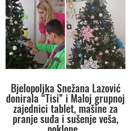
Bjelopoljka Snežana Lazović
donirala “Tisi” i Maloj grupnoj
zajednici tablet, mašine za
pranje suđa i sušenje veša,
poklone…