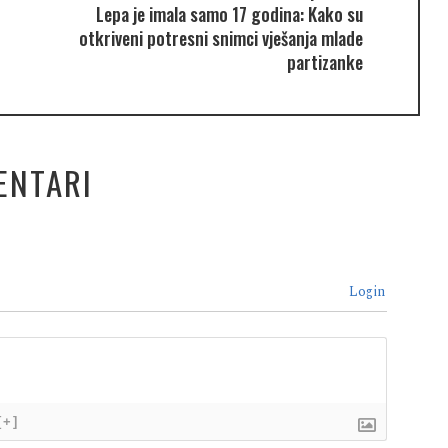
Lepa je imala samo 17 godina: Kako su
otkriveni potresni snimci vješanja mlade
partizanke
ENTARI
Login
[+]