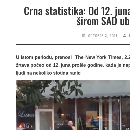
Crna statistika: Od 12. ju
širom SAD ub
OCTOBER 3, 2017
U istom periodu, prenosi The New York Times, 2.200
žrtava počeo od 12. juna prošle godine, kada je na
ljudi na nekoliko stotina ranio