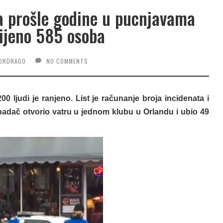
na prošle godine u pucnjavama
ijeno 585 osoba
DRDRAGO
NO COMMENTS
 ljudi je ranjeno. List je računanje broja incidenata i
padač otvorio vatru u jednom klubu u Orlandu i ubio 49