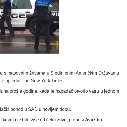
ave s masovnim žrtvama u Sjedinjenim Američkim Državama
io je ugledni The New York Times.
. juna prošle godine, kada je napadač otvorio vatru u jednom
bilački pohod u SAD u novijem dobu.
kojima je bilo više od četiri žrtve, prenosi
Avaz.ba
.