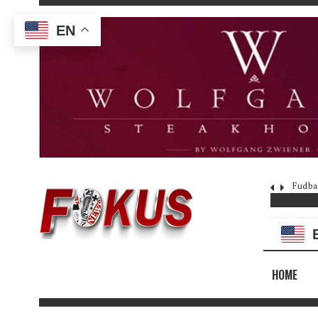
EN
Fudba
HOME