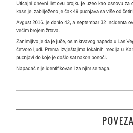
Uticajni dnevni list ovu brojku je uzeo kao osnovu za 
kasnije, zabilježeno je čak 49 pucnjava sa više od četiri 
Avgust 2016. je donio 42, a septembar 32 incidenta o
većim brojem žrtava.
Zanimljivo je da je juče, osim krvavog napada u Las Vega
četvoro ljudi. Prema izvještajima lokalnih medija u Ka
pucnjavi do koje je došlo sat nakon ponoći.
Napadač nije identifikovan i za njim se traga.
POVEZA