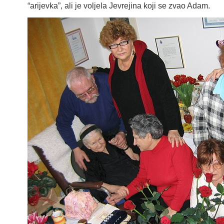
“arijevka”, ali je voljela Jevrejina koji se zvao Adam.