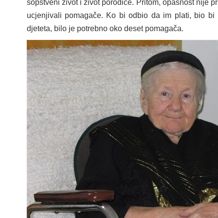
sopstveni život i život porodice. Pritom, opasnost nije pr
ucjenjivali pomagače. Ko bi odbio da im plati, bio b
djeteta, bilo je potrebno oko deset pomagača.