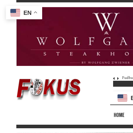
EN
Fudba
HOME