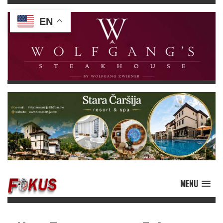
EN
MENU