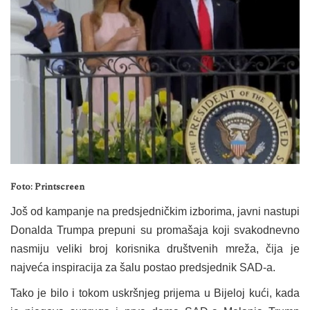
Foto: Printscreen
Još od kampanje na predsjedničkim izborima, javni nastupi
Donalda Trumpa prepuni su promašaja koji svakodnevno
nasmiju veliki broj korisnika društvenih mreža, čija je
najveća inspiracija za šalu postao predsjednik SAD-a.
Tako je bilo i tokom uskršnjeg prijema u Bijeloj kući, kada