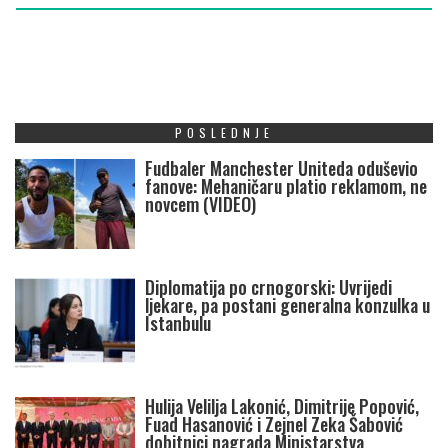
POSLEDNJE
Fudbaler Manchester Uniteda oduševio
fanove: Mehaničaru platio reklamom, ne
novcem (VIDEO)
Diplomatija po crnogorski: Uvrijedi
ljekare, pa postani generalna konzulka u
Istanbulu
Hulija Velilja Lakonić, Dimitrije Popović,
Fuad Hasanović i Zejnel Zeka Šabović
dobitnici nagrada Ministarstva