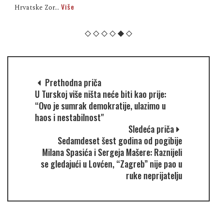
Više
Hrvatske Zor...
Prethodna priča
U Turskoj više ništa neće biti kao prije:
“Ovo je sumrak demokratije, ulazimo u
haos i nestabilnost"
Sledeća priča
Sedamdeset šest godina od pogibije
Milana Spasića i Sergeja Mašere: Raznijeli
se gledajući u Lovćen, “Zagreb” nije pao u
ruke neprijatelju