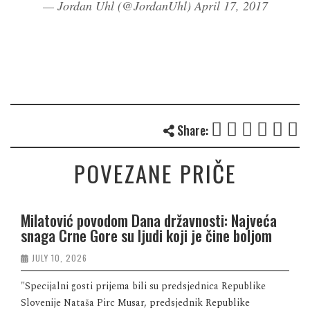
— Jordan Uhl (@JordanUhl)
April 17, 2017
Share:
POVEZANE PRIČE
Milatović povodom Dana državnosti: Najveća
snaga Crne Gore su ljudi koji je čine boljom
JULY 10, 2026
"Specijalni gosti prijema bili su predsjednica Republike
Slovenije Nataša Pirc Musar, predsjednik Republike