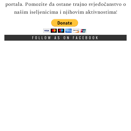
portala. Pomozite da ostane trajno svjedočanstvo o
našim iseljenicima i njihovim aktivnostima!
FOLLOW AS ON FACEBOOK