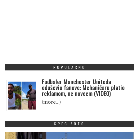
POPULARNO
Fudbaler Manchester Uniteda
oduševio fanove: Mehaničaru platio
reklamom, ne novcem (VIDEO)
(more…)
SPEC FOTO