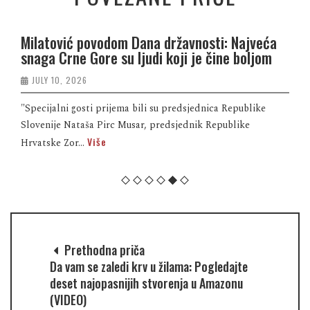
Milatović povodom Dana državnosti: Najveća
snaga Crne Gore su ljudi koji je čine boljom
JULY 10, 2026
"Specijalni gosti prijema bili su predsjednica Republike
Slovenije Nataša Pirc Musar, predsjednik Republike
Više
Hrvatske Zor...
Prethodna priča
Da vam se zaledi krv u žilama: Pogledajte
deset najopasnijih stvorenja u Amazonu
(VIDEO)