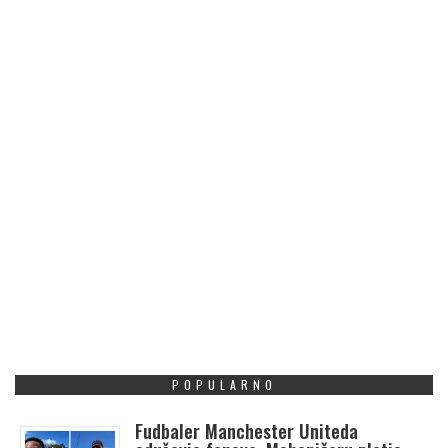
POPULARNO
Fudbaler Manchester Uniteda