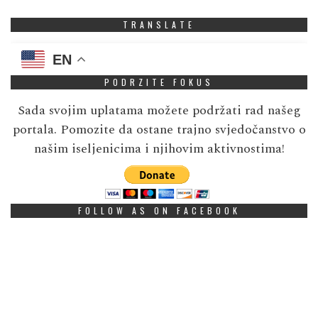
TRANSLATE
EN
PODRZITE FOKUS
Sada svojim uplatama možete podržati rad našeg
portala. Pomozite da ostane trajno svjedočanstvo o
našim iseljenicima i njihovim aktivnostima!
FOLLOW AS ON FACEBOOK