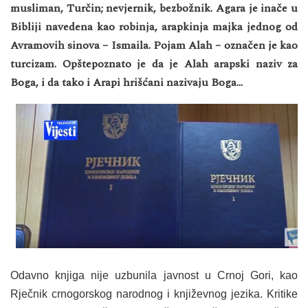
musliman, Turčin; nevjernik, bezbožnik. Agara je inače u
Bibliji navedena kao robinja, arapkinja majka jednog od
Avramovih sinova – Ismaila. Pojam Alah – označen je kao
turcizam. Opštepoznato je da je Alah arapski naziv za
Boga, i da tako i Arapi hrišćani nazivaju Boga…
Odavno knjiga nije uzbunila javnost u Crnoj Gori, kao
Rječnik crnogorskog narodnog i književnog jezika. Kritike