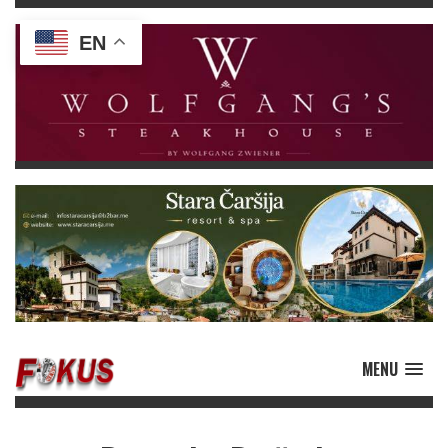
EN
MENU