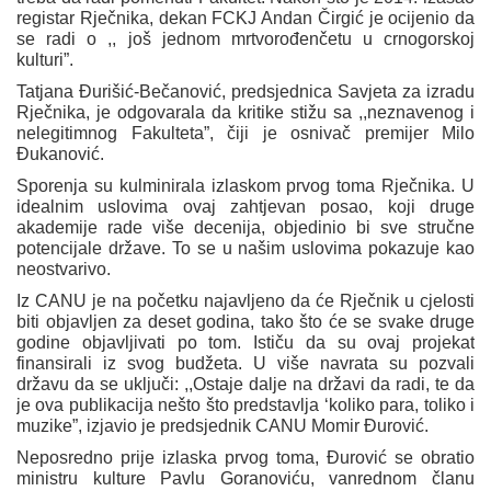
registar Rječnika, dekan FCKJ Andan Čirgić je ocijenio da
se radi o ,, još jednom mrtvorođenčetu u crnogorskoj
kulturi”.
Tatjana Đurišić-Bečanović, predsjednica Savjeta za izradu
Rječnika, je odgovarala da kritike stižu sa ,,neznavenog i
nelegitimnog Fakulteta”, čiji je osnivač premijer Milo
Đukanović.
Sporenja su kulminirala izlaskom prvog toma Rječnika. U
idealnim uslovima ovaj zahtjevan posao, koji druge
akademije rade više decenija, objedinio bi sve stručne
potencijale države. To se u našim uslovima pokazuje kao
neostvarivo.
Iz CANU je na početku najavljeno da će Rječnik u cjelosti
biti objavljen za deset godina, tako što će se svake druge
godine objavljivati po tom. Ističu da su ovaj projekat
finansirali iz svog budžeta. U više navrata su pozvali
državu da se uključi: ,,Ostaje dalje na državi da radi, te da
je ova publikacija nešto što predstavlja ‘koliko para, toliko i
muzike”, izjavio je predsjednik CANU Momir Đurović.
Neposredno prije izlaska prvog toma, Đurović se obratio
ministru kulture Pavlu Goranoviću, vanrednom članu