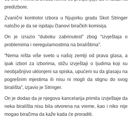
predizbore.
Zvanični kontrolor izbora u Njujorku gradu Skot Stringer
naložio je da se ispitaju članovi biračkih komisija.
On je izrazio “duboku zabrinutost” zbog “izvještaja o
problemima i neregularnostima na biralištima”.
“Nema ništa više sveto u našoj zemlji od prava glasa, a
ipak izbori za izborima, stižu izvještaji o ljudima koji su
neobjašnjivo uklonjeni sa spiska, upućeni su da glasaju na
pogrešnim mjestima ili nisu ni mogli da stignu do svog
birališta”, izjavio je Stringer.
On je dodao da je njegova kancelarija primila izvještaje da
neka birališta nisu bila otvorena na vreme, kao i niko nije
mogao biračima da kaže kada će proraditi.