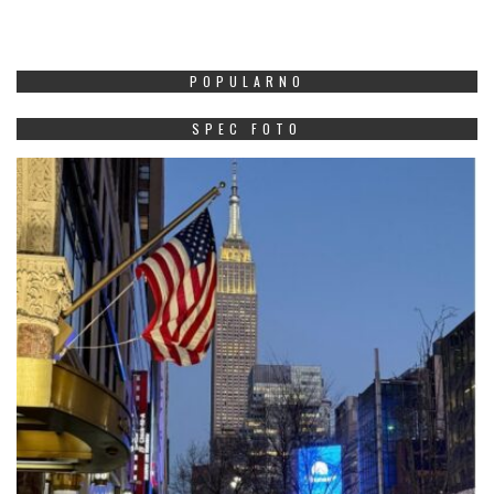
POPULARNO
SPEC FOTO