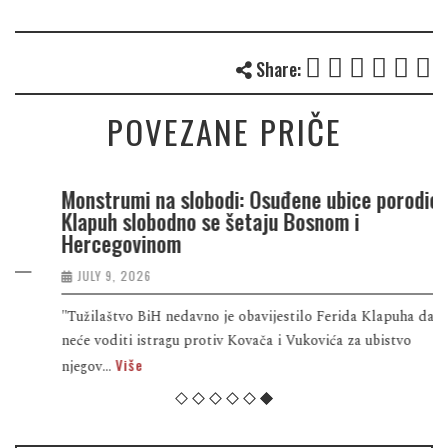
Share:
POVEZANE PRIČE
Monstrumi na slobodi: Osuđene ubice porodice
Klapuh slobodno se šetaju Bosnom i
Hercegovinom
JULY 9, 2026
"Tužilaštvo BiH nedavno je obavijestilo Ferida Klapuha da
neće voditi istragu protiv Kovača i Vukovića za ubistvo
Više
njegov...