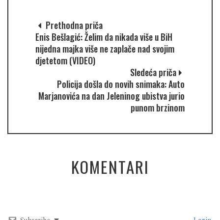
Prethodna priča
Enis Bešlagić: Želim da nikada više u BiH
nijedna majka više ne zaplače nad svojim
djetetom (VIDEO)
Sledeća priča
Policija došla do novih snimaka: Auto
Marjanovića na dan Jeleninog ubistva jurio
punom brzinom
KOMENTARI