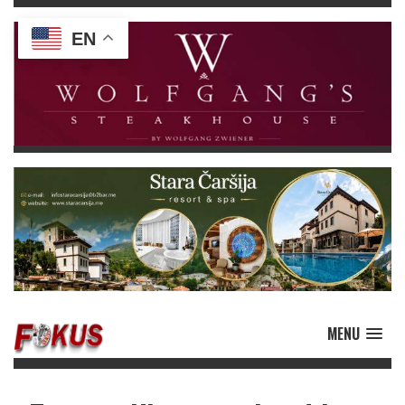
EN
MENU