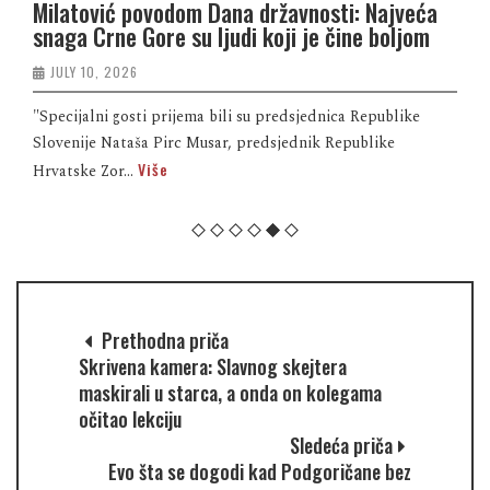
Milatović povodom Dana državnosti: Najveća
snaga Crne Gore su ljudi koji je čine boljom
JULY 10, 2026
"Specijalni gosti prijema bili su predsjednica Republike
Slovenije Nataša Pirc Musar, predsjednik Republike
Više
Hrvatske Zor...
Prethodna priča
Skrivena kamera: Slavnog skejtera
maskirali u starca, a onda on kolegama
očitao lekciju
Sledeća priča
Evo šta se dogodi kad Podgoričane bez