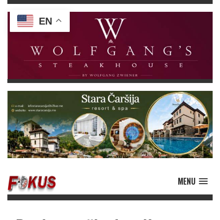
EN
MENU