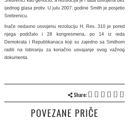
Srebrenici kao genocid, a rezolucija je i tada usvojena bez
ijednog glasa protiv. U julu 2007. godine Smith je posjetio
Srebrenicu.
Inače nedavno usvojenu rezoluciju H. Res. 310 je pored
njega podržalo i 28 kongresmena, po 14 iz reda
Demokrata i Republikanaca koji su zajedno sa Smithom
radili na lobiranju za konačno usvajanje ovog važnog
dokumenta.
Share:
POVEZANE PRIČE