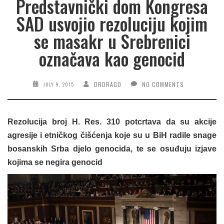
Predstavnički dom Kongresa
SAD usvojio rezoluciju kojim
se masakr u Srebrenici
označava kao genocid
DRDRAGO
NO COMMENTS
JULY 9, 2015
Rezolucija broj H. Res. 310 potcrtava da su akcije
agresije i etničkog čišćenja koje su u BiH radile snage
bosanskih Srba djelo genocida, te se osuđuju izjave
kojima se negira genocid