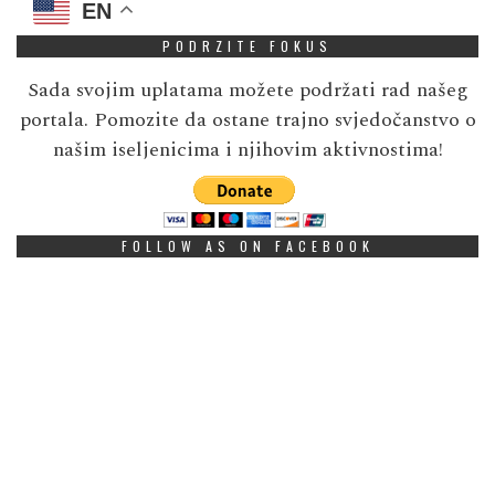
EN
PODRZITE FOKUS
Sada svojim uplatama možete podržati rad našeg
portala. Pomozite da ostane trajno svjedočanstvo o
našim iseljenicima i njihovim aktivnostima!
FOLLOW AS ON FACEBOOK