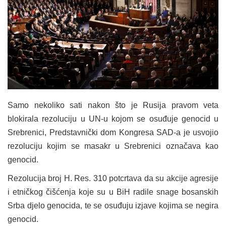
Samo nekoliko sati nakon što je Rusija pravom veta
blokirala rezoluciju u UN-u kojom se osuđuje genocid u
Srebrenici, Predstavnički dom Kongresa SAD-a je usvojio
rezoluciju kojim se masakr u Srebrenici označava kao
genocid.
Rezolucija broj H. Res. 310 potcrtava da su akcije agresije
i etničkog čišćenja koje su u BiH radile snage bosanskih
Srba djelo genocida, te se osuđuju izjave kojima se negira
genocid.