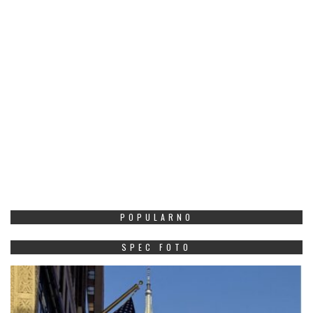
POPULARNO
SPEC FOTO