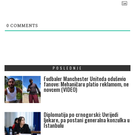
0
COMMENTS
POSLEDNJE
Fudbaler Manchester Uniteda oduševio
fanove: Mehaničaru platio reklamom, ne
novcem (VIDEO)
Diplomatija po crnogorski: Uvrijedi
ljekare, pa postani generalna konzulka u
Istanbulu