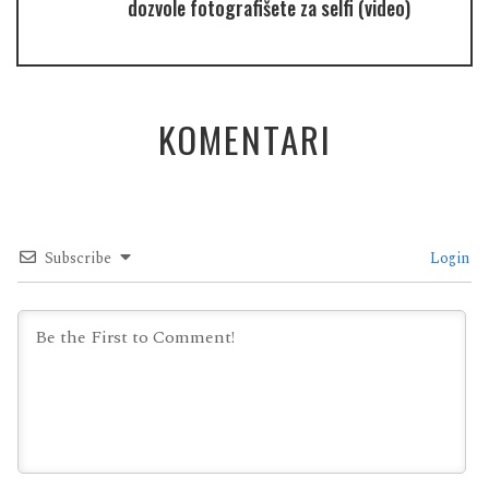
dozvole fotografišete za selfi (video)
KOMENTARI
Subscribe
Login