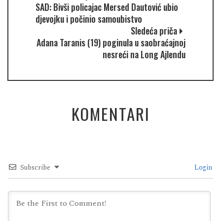
SAD: Bivši policajac Mersed Dautović ubio
djevojku i počinio samoubistvo
Sledeća priča
Adana Taranis (19) poginula u saobraćajnoj
nesreći na Long Ajlendu
KOMENTARI
Subscribe
Login