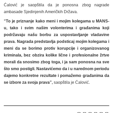
Ćalović je saopštila da je ponosna zbog nagrade
ambasade Sjedinjenih Američkih Država.
“To je priznanje kako meni i mojim kolegama u MANS-
u, tako i svim našim volonterima i građanima koji
podržavaju našu borbu za uspostavljanje vladavine
prava. Nagrada predstavlja podsticaj mojim kolegama i
meni da se borimo protiv korupcije i organizovanog
kriminala, bez obzira kolike lične i profesionalne žrtve
morali da snosimo zbog toga, i ja sam ponosna na sve
što smo postigli. Nastavićemo da i u narednom periodu
dajemo konkretne rezultate i pomažemo građanima da
se izbore za svoja prava”,
saopštila je Ćalović.