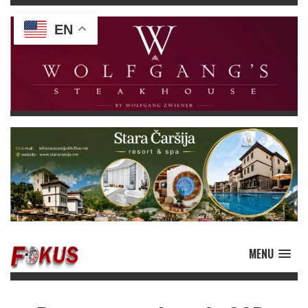
EN
MENU