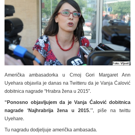
Američka ambasadorka u Crnoj Gori Margaret Ann
Uyehara objavila je danas na Twitteru da je Vanja Ćalović
dobitnica nagrade “Hrabra žena u 2015”.
“Ponosno objavljujem da je Vanja Ćalović dobitnica
nagrade ‘Najhrabrija žena u 2015.
’”, piše na twittu
Uyehare.
Tu nagradu dodjeljuje američka ambasada.