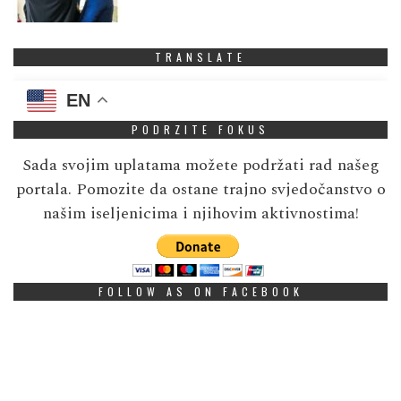
TRANSLATE
EN
PODRZITE FOKUS
Sada svojim uplatama možete podržati rad našeg
portala. Pomozite da ostane trajno svjedočanstvo o
našim iseljenicima i njihovim aktivnostima!
FOLLOW AS ON FACEBOOK