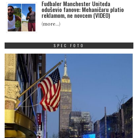
Fudbaler Manchester Uniteda
oduševio fanove: Mehaničaru platio
reklamom, ne novcem (VIDEO)
(more…)
SPEC FOTO