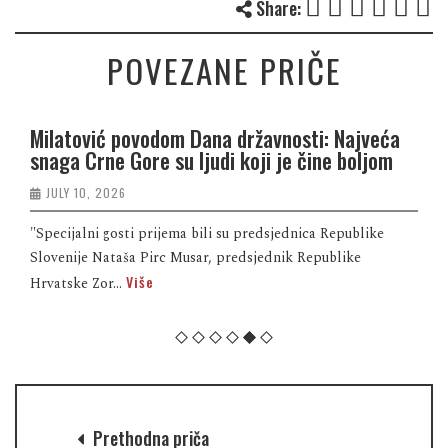
Share:
POVEZANE PRIČE
Milatović povodom Dana državnosti: Najveća
snaga Crne Gore su ljudi koji je čine boljom
JULY 10, 2026
"Specijalni gosti prijema bili su predsjednica Republike
Slovenije Nataša Pirc Musar, predsjednik Republike
Više
Hrvatske Zor...
Prethodna priča