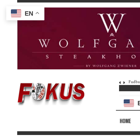
EN
Fudba
HOME