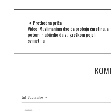
Prethodna priča
Video: Muslimanima dao da probaju ćuretinu, a
potom ih ubijedio da su greškom pojeli
svinjetinu
KOM
Subscribe