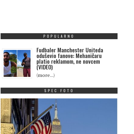
POPULARNO
Fudbaler Manchester Uniteda
oduševio fanove: Mehaničaru
platio reklamom, ne novcem
(VIDEO)
(more…)
SPEC FOTO