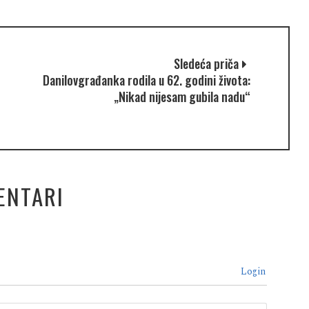
Sledeća priča
Danilovgrađanka rodila u 62. godini života:
„Nikad nijesam gubila nadu“
ENTARI
Login