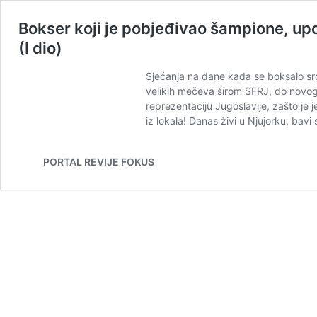
Bokser koji je pobjeđivao šampione, up
(I dio)
Sjećanja na dane kada se boksalo src
velikih mečeva širom SFRJ, do novog 
reprezentaciju Jugoslavije, zašto je
iz lokala! Danas živi u Njujorku, bavi
PORTAL REVIJE FOKUS