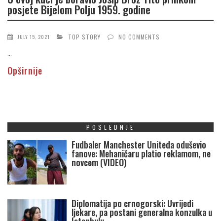
posjete Bijelom Polju 1959. godine
TOP STORY
NO COMMENTS
JULY 15, 2021
...
Opširnije
POSLEDNJE
Fudbaler Manchester Uniteda oduševio
fanove: Mehaničaru platio reklamom, ne
novcem (VIDEO)
Diplomatija po crnogorski: Uvrijedi
ljekare, pa postani generalna konzulka u