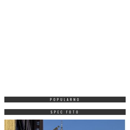
POPULARNO
SPEC FOTO