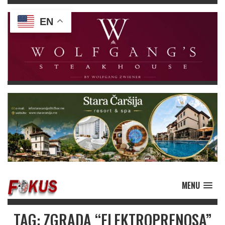
EN
MENU
TAG: ZGRADA “ELEKTROPRENOSA”