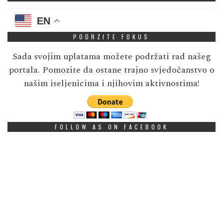
EN
PODRZITE FOKUS
Sada svojim uplatama možete podržati rad našeg
portala. Pomozite da ostane trajno svjedočanstvo o
našim iseljenicima i njihovim aktivnostima!
FOLLOW AS ON FACEBOOK