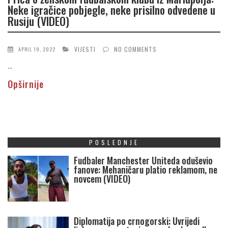
Neke igračice pobjegle, neke prisilno odvedene u
Rusiju (VIDEO)
VIJESTI
NO COMMENTS
APRIL 19, 2022
...
Opširnije
POSLEDNJE
Fudbaler Manchester Uniteda oduševio
fanove: Mehaničaru platio reklamom, ne
novcem (VIDEO)
Diplomatija po crnogorski: Uvrijedi