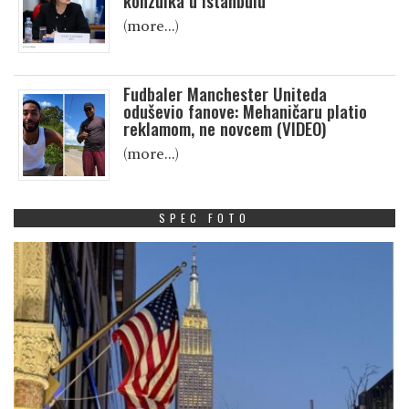
konzulka u Istanbulu
(more…)
Fudbaler Manchester Uniteda
oduševio fanove: Mehaničaru platio
reklamom, ne novcem (VIDEO)
(more…)
SPEC FOTO