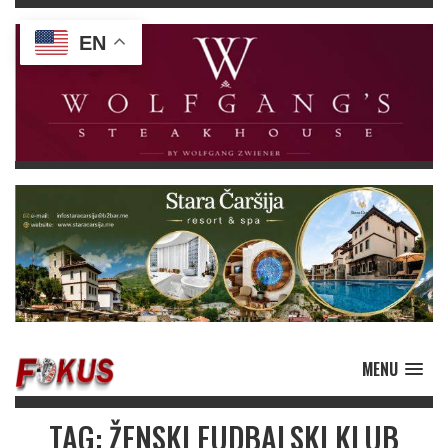
EN
MENU
TAG: ŽENSKI FUDBALSKI KLUB