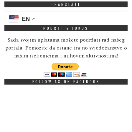
TRANSLATE
EN
PODRZITE FOKUS
Sada svojim uplatama možete podržati rad našeg
portala. Pomozite da ostane trajno svjedočanstvo o
našim iseljenicima i njihovim aktivnostima!
FOLLOW AS ON FACEBOOK