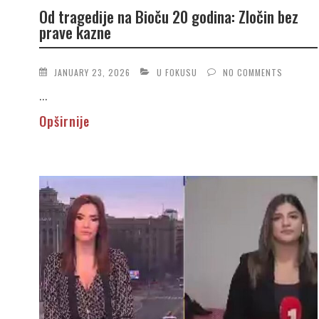
Od tragedije na Bioču 20 godina: Zločin bez
prave kazne
JANUARY 23, 2026
U FOKUSU
NO COMMENTS
...
Opširnije