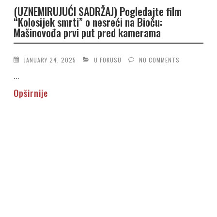
(UZNEMIRUJUĆI SADRŽAJ) Pogledajte film
“Kolosijek smrti” o nesreći na Bioču:
Mašinovođa prvi put pred kamerama
JANUARY 24, 2025
U FOKUSU
NO COMMENTS
...
Opširnije