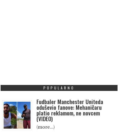
POPULARNO
Fudbaler Manchester Uniteda
oduševio fanove: Mehaničaru
platio reklamom, ne novcem
(VIDEO)
(more…)