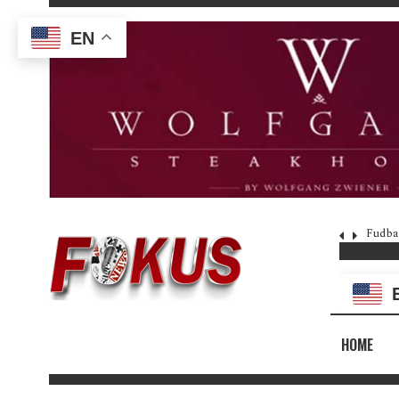
EN
Fudba
HOME