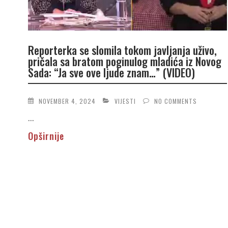
Reporterka se slomila tokom javljanja uživo,
pričala sa bratom poginulog mladića iz Novog
Sada: “Ja sve ove ljude znam…” (VIDEO)
NOVEMBER 4, 2024
VIJESTI
NO COMMENTS
...
Opširnije