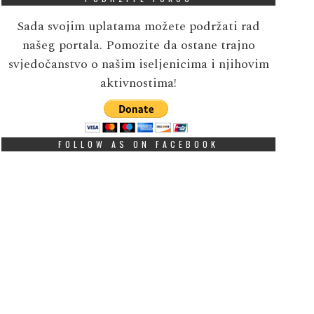
Sada svojim uplatama možete podržati rad
našeg portala. Pomozite da ostane trajno
svjedočanstvo o našim iseljenicima i njihovim
aktivnostima!
FOLLOW AS ON FACEBOOK