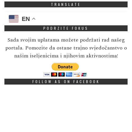
TRANSLATE
EN
PODRZITE FOKUS
Sada svojim uplatama možete podržati rad našeg
portala. Pomozite da ostane trajno svjedočanstvo o
našim iseljenicima i njihovim aktivnostima!
FOLLOW AS ON FACEBOOK