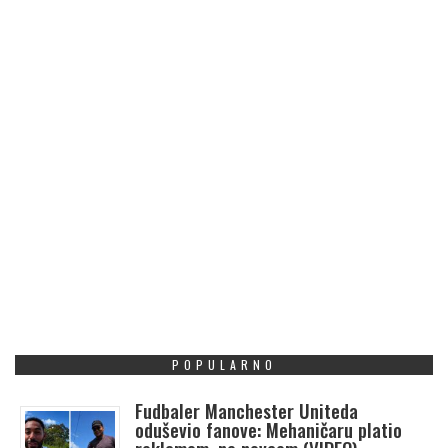
POPULARNO
Fudbaler Manchester Uniteda
oduševio fanove: Mehaničaru platio