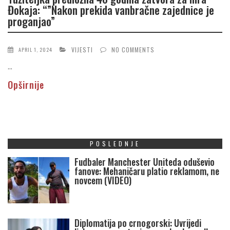
Đokaja: “”Nakon prekida vanbračne zajednice je
proganjao”
VIJESTI
NO COMMENTS
APRIL 1, 2024
...
Opširnije
POSLEDNJE
Fudbaler Manchester Uniteda oduševio
fanove: Mehaničaru platio reklamom, ne
novcem (VIDEO)
Diplomatija po crnogorski: Uvrijedi