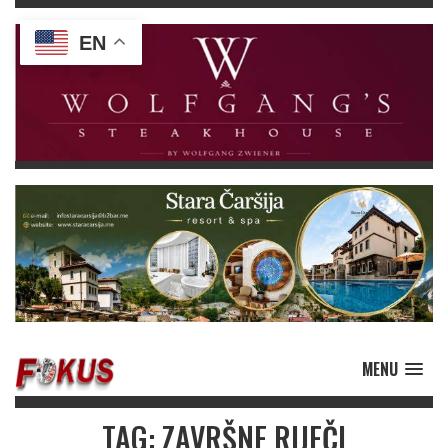
EN
MENU
TAG: ZAVRŠNE RIJEČI