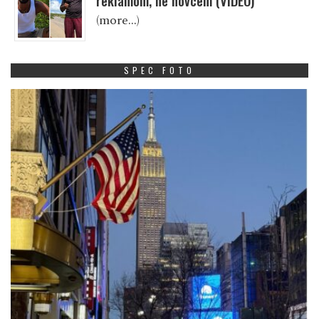
reklamom, ne novcem (VIDEO)
(more…)
SPEC FOTO