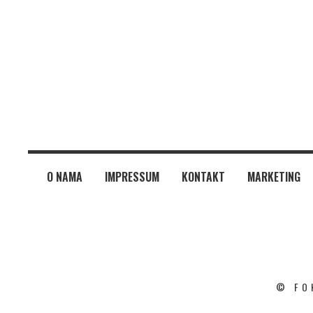
O NAMA
IMPRESSUM
KONTAKT
MARKETING
© FO