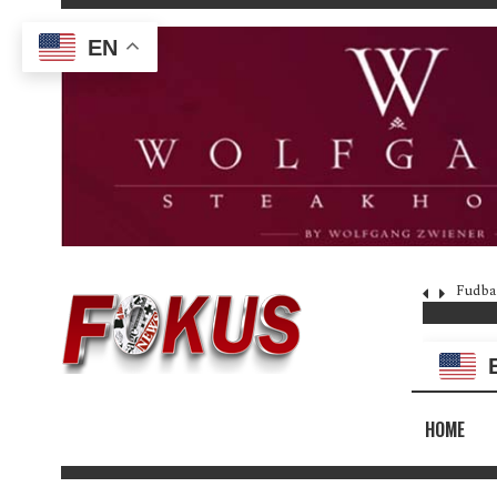
EN
Fudba
HOME