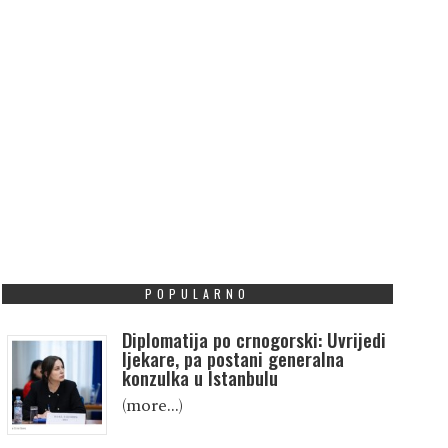
POPULARNO
Diplomatija po crnogorski: Uvrijedi
ljekare, pa postani generalna
konzulka u Istanbulu
(more…)