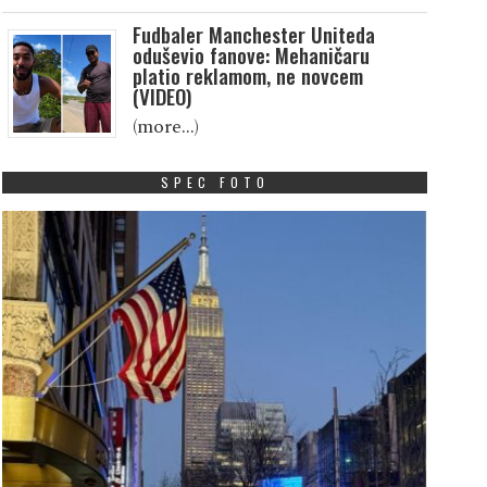
Fudbaler Manchester Uniteda
oduševio fanove: Mehaničaru
platio reklamom, ne novcem
(VIDEO)
(more…)
SPEC FOTO