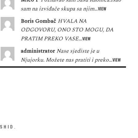
sam na izviđače skupa sa njim…
VIEW
Boris Gombač
HVALA NA
ODGOVORU, ONO STO MOGU, DA
PRATIM PREKO VASE…
VIEW
administrator
Nase sjediste je u
Njujorku. Možete nas pratiti i preko…
VIEW
SHID.