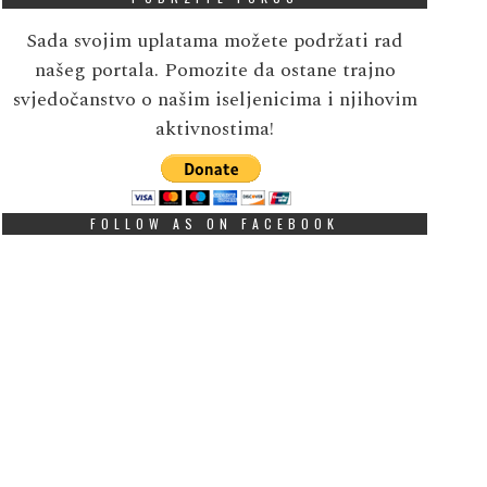
Sada svojim uplatama možete podržati rad
našeg portala. Pomozite da ostane trajno
svjedočanstvo o našim iseljenicima i njihovim
aktivnostima!
FOLLOW AS ON FACEBOOK