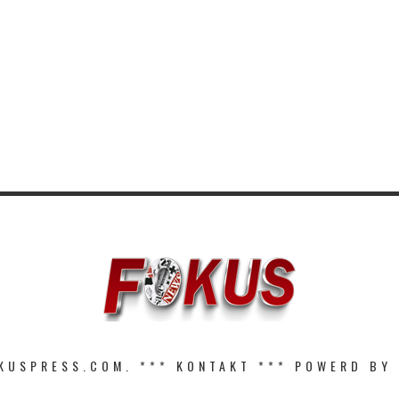
KUSPRESS.COM. ***
KONTAKT
*** POWERD BY 