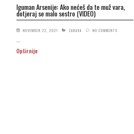
Iguman Arsenije: Ako nećeš da te muž vara,
dotjeraj se malo sestro (VIDEO)
NOVEMBER 22, 2021
ZABAVA
NO COMMENTS
...
Opširnije