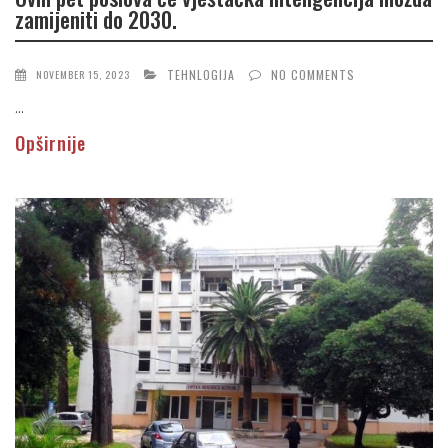
zamijeniti do 2030.
TEHNLOGIJA
NO COMMENTS
NOVEMBER 15, 2023
...
Opširnije