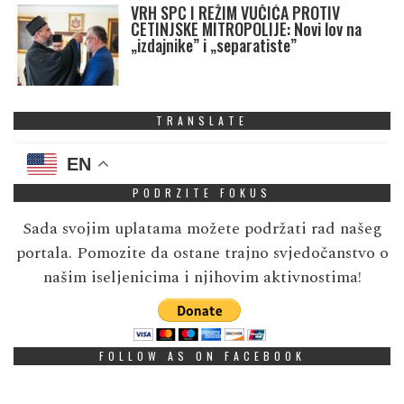
VRH SPC I REŽIM VUČIĆA PROTIV
CETINJSKE MITROPOLIJE: Novi lov na
„izdajnike” i „separatiste”
TRANSLATE
EN
PODRZITE FOKUS
Sada svojim uplatama možete podržati rad našeg
portala. Pomozite da ostane trajno svjedočanstvo o
našim iseljenicima i njihovim aktivnostima!
FOLLOW AS ON FACEBOOK