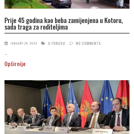
Prije 45 godina kao beba zamijenjena u Kotoru,
sada traga za roditeljima
U FOKUSU
NO COMMENTS
JANUARY 24, 2023
...
Opširnije