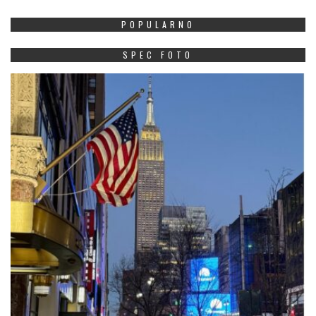
POPULARNO
SPEC FOTO