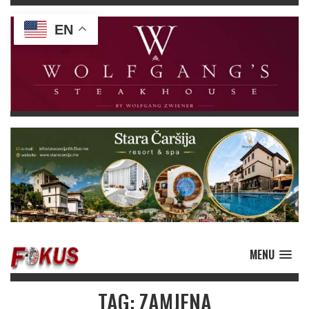
EN
MENU
TAG: ZAMJENA