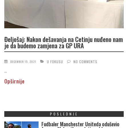
Đeljošaj: Nakon dešavanja na Cetinju nuđeno nam
je da budemo zamjena za GP URA
U FOKUSU
NO COMMENTS
DECEMBER 15, 2021
...
Opširnije
POSLEDNJE
Fudbaler Manchester Uniteda oduševio