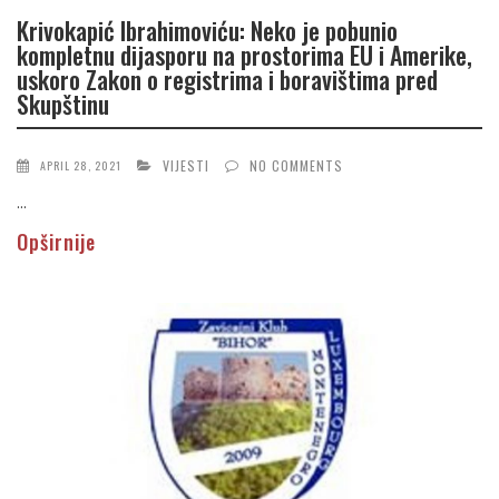
Krivokapić Ibrahimoviću: Neko je pobunio
kompletnu dijasporu na prostorima EU i Amerike,
uskoro Zakon o registrima i boravištima pred
Skupštinu
VIJESTI
NO COMMENTS
APRIL 28, 2021
...
Opširnije