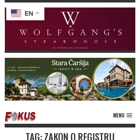
EN
MENU
TAG: ZAKON O REGISTRU