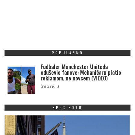
POPULARNO
Fudbaler Manchester Uniteda
oduševio fanove: Mehaničaru platio
reklamom, ne novcem (VIDEO)
(more…)
SPEC FOTO