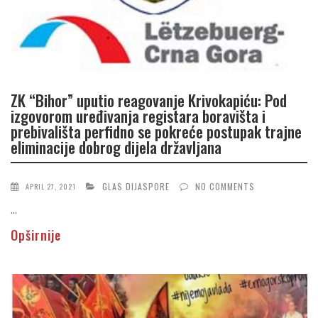
ZK “Bihor” uputio reagovanje Krivokapiću: Pod
izgovorom uređivanja registara boravišta i
prebivališta perfidno se pokreće postupak trajne
eliminacije dobrog dijela državljana
GLAS DIJASPORE
NO COMMENTS
APRIL 27, 2021
...
Opširnije