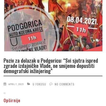
Poziv za dolazak u Podgoricu: “Svi sjutra ispred
zgrade izdajničke Vlade, ne smijemo dopustiti
demografski inžinjering”
U FOKUSU
NO COMMENTS
APRIL 7, 2021
...
Opširnije