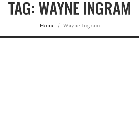
TAG: WAYNE INGRAM
Home
/
Wayne Ingram