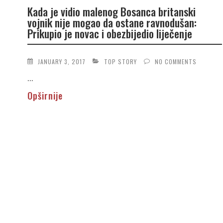
Kada je vidio malenog Bosanca britanski
vojnik nije mogao da ostane ravnodušan:
Prikupio je novac i obezbijedio liječenje
JANUARY 3, 2017
TOP STORY
NO COMMENTS
...
Opširnije