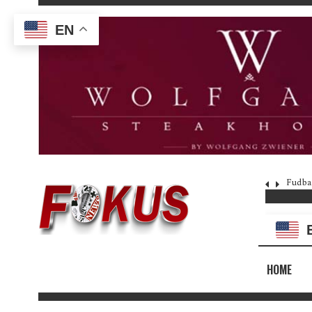
EN
Fudba
HOME