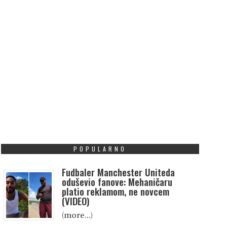
POPULARNO
Fudbaler Manchester Uniteda
oduševio fanove: Mehaničaru
platio reklamom, ne novcem
(VIDEO)
(more…)