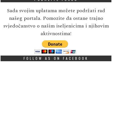
Sada svojim uplatama možete podržati rad
našeg portala. Pomozite da ostane trajno
svjedočanstvo o našim iseljenicima i njihovim
aktivnostima!
FOLLOW AS ON FACEBOOK