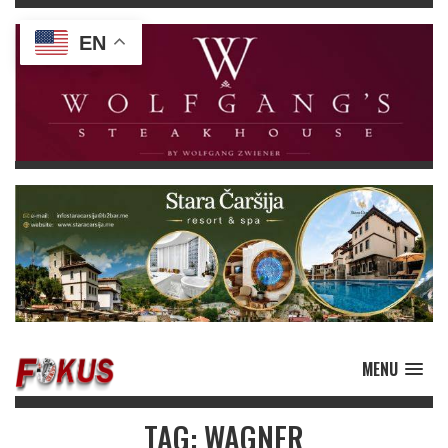
EN
MENU
TAG: WAGNER