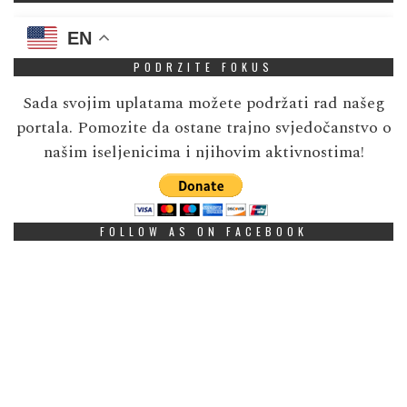
EN
PODRZITE FOKUS
Sada svojim uplatama možete podržati rad našeg
portala. Pomozite da ostane trajno svjedočanstvo o
našim iseljenicima i njihovim aktivnostima!
FOLLOW AS ON FACEBOOK