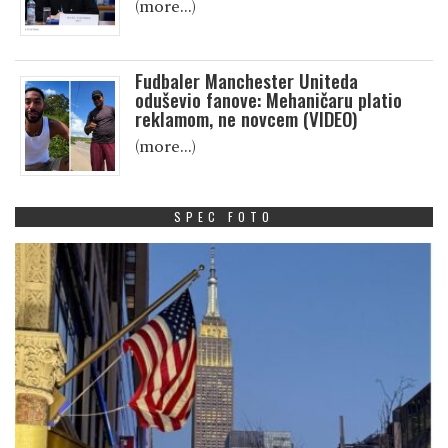
(more…)
Fudbaler Manchester Uniteda
oduševio fanove: Mehaničaru platio
reklamom, ne novcem (VIDEO)
(more…)
SPEC FOTO