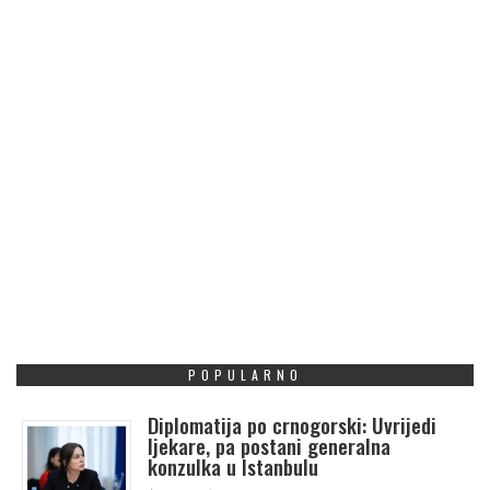
POPULARNO
Diplomatija po crnogorski: Uvrijedi
ljekare, pa postani generalna
konzulka u Istanbulu