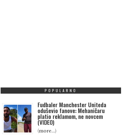
POPULARNO
Fudbaler Manchester Uniteda
oduševio fanove: Mehaničaru
platio reklamom, ne novcem
(VIDEO)
(more…)