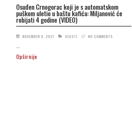
Osuđen Crnogorac koji je s automatskom
puškom uletio u baštu kafića: Miljanović će
robijati 4 godine (VIDEO)
NOVEMBER 8, 2021
VIJESTI
NO COMMENTS
...
Opširnije