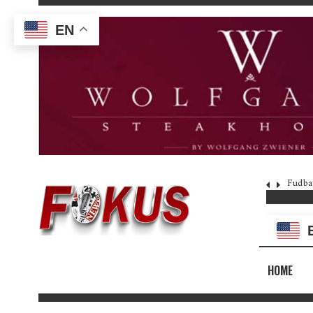
EN
Fudba
HOME