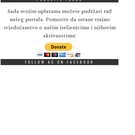
Sada svojim uplatama možete podržati rad
našeg portala. Pomozite da ostane trajno
svjedočanstvo o našim iseljenicima i njihovim
aktivnostima!
FOLLOW AS ON FACEBOOK