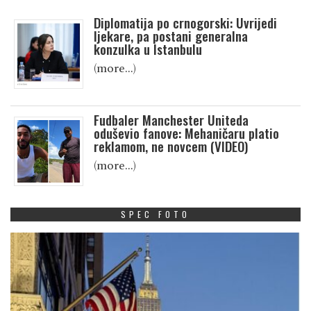
Diplomatija po crnogorski: Uvrijedi
ljekare, pa postani generalna
konzulka u Istanbulu
(more…)
Fudbaler Manchester Uniteda
oduševio fanove: Mehaničaru platio
reklamom, ne novcem (VIDEO)
(more…)
SPEC FOTO