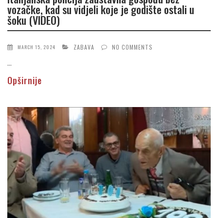
vozačke, kad su vidjeli koje je godište ostali u
šoku (VIDEO)
ZABAVA
NO COMMENTS
MARCH 15, 2024
...
Opširnije