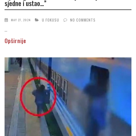
sjedne i ustao…”
U FOKUSU
NO COMMENTS
MAY 27, 2024
...
Opširnije