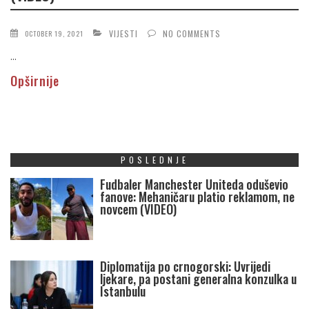
VIJESTI
NO COMMENTS
OCTOBER 19, 2021
...
Opširnije
POSLEDNJE
Fudbaler Manchester Uniteda oduševio
fanove: Mehaničaru platio reklamom, ne
novcem (VIDEO)
Diplomatija po crnogorski: Uvrijedi
ljekare, pa postani generalna konzulka u
Istanbulu