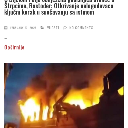
Štrpcima, Rastoder: Otkrivanje nalogodavaca
ključni korak u suočavanju sa istinom
VIJESTI
NO COMMENTS
FEBRUARY 27, 2026
...
Opširnije