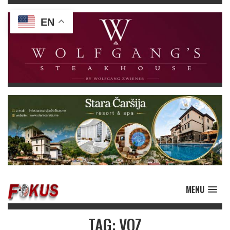
EN
MENU
TAG: VOZ