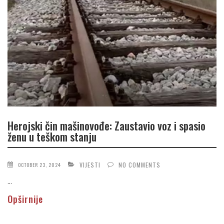
Herojski čin mašinovođe: Zaustavio voz i spasio
ženu u teškom stanju
VIJESTI
NO COMMENTS
OCTOBER 23, 2024
...
Opširnije