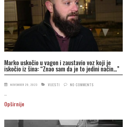
Marko uskočio u vagon i zaustavio voz koji je
iskočio iz šina: “Znao sam da je to jedini način…”
VIJESTI
NO COMMENTS
NOVEMBER 29, 2023
...
Opširnije