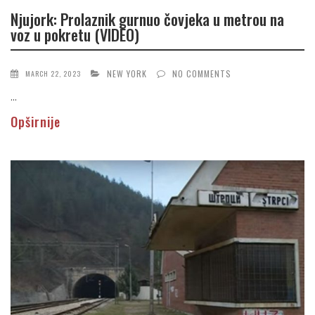
Njujork: Prolaznik gurnuo čovjeka u metrou na
voz u pokretu (VIDEO)
NEW YORK
NO COMMENTS
MARCH 22, 2023
...
Opširnije