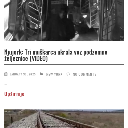
Njujork: Tri muškarca ukrala voz podzemne
željeznice (VIDEO)
NEW YORK
NO COMMENTS
JANUARY 30, 2025
...
Opširnije