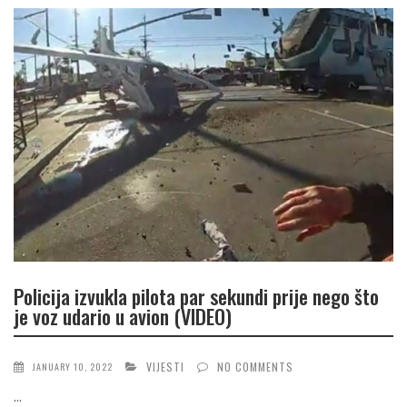
Policija izvukla pilota par sekundi prije nego što
je voz udario u avion (VIDEO)
VIJESTI
NO COMMENTS
JANUARY 10, 2022
...