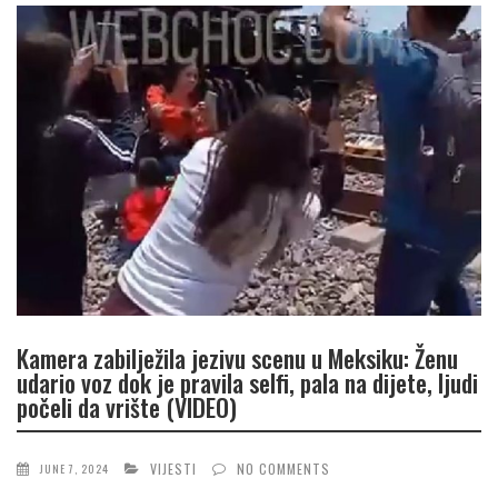
Kamera zabilježila jezivu scenu u Meksiku: Ženu
udario voz dok je pravila selfi, pala na dijete, ljudi
počeli da vrište (VIDEO)
VIJESTI
NO COMMENTS
JUNE 7, 2024