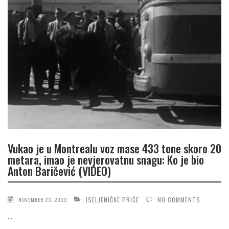
Vukao je u Montrealu voz mase 433 tone skoro 20
metara, imao je nevjerovatnu snagu: Ko je bio
Anton Baričević (VIDEO)
ISELJENIČKE PRIČE
NO COMMENTS
NOVEMBER 23, 2023
...