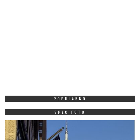
POPULARNO
SPEC FOTO