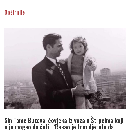
...
Opširnije
Sin Tome Buzova, čovjeka iz voza u Štrpcima koji
nije mogao da ćuti: “Rekao je tom djetetu da