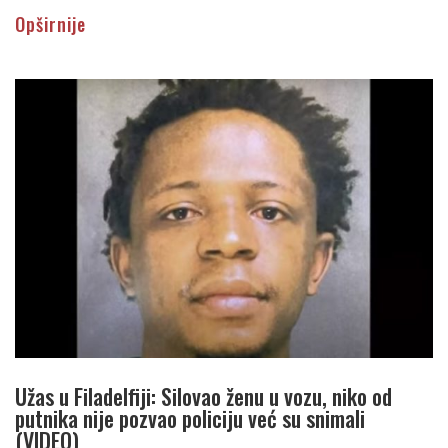
Opširnije
Užas u Filadelfiji: Silovao ženu u vozu, niko od
putnika nije pozvao policiju već su snimali
(VIDEO)