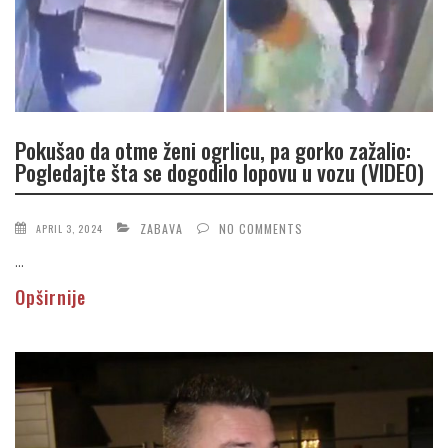
Pokušao da otme ženi ogrlicu, pa gorko zažalio:
Pogledajte šta se dogodilo lopovu u vozu (VIDEO)
ZABAVA
NO COMMENTS
APRIL 3, 2024
...
Opširnije