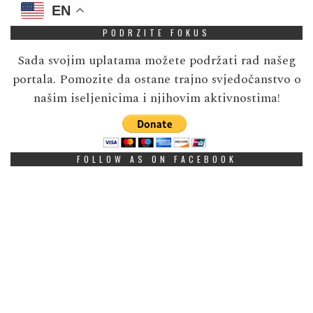
EN
PODRZITE FOKUS
Sada svojim uplatama možete podržati rad našeg
portala. Pomozite da ostane trajno svjedočanstvo o
našim iseljenicima i njihovim aktivnostima!
FOLLOW AS ON FACEBOOK