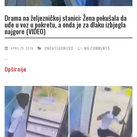
Drama na željezničkoj stanici: Žena pokušala da
uđe u voz u pokretu, a onda je za dlaku izbjegla
najgore (VIDEO)
UNCATEGORIZED
NO COMMENTS
APRIL 25, 2024
...
Opširnije