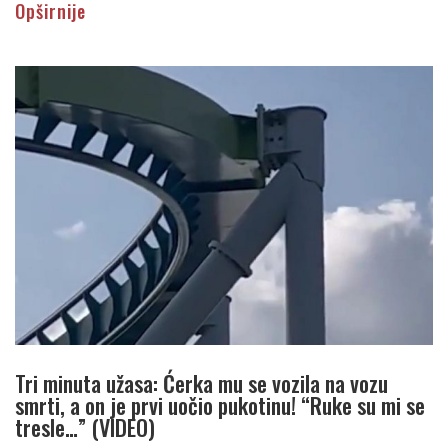
Opširnije
Tri minuta užasa: Ćerka mu se vozila na vozu
smrti, a on je prvi uočio pukotinu! “Ruke su mi se
tresle…” (VIDEO)