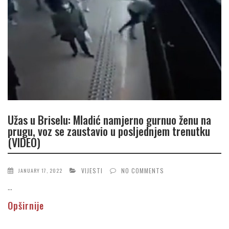
Užas u Briselu: Mladić namjerno gurnuo ženu na
prugu, voz se zaustavio u posljednjem trenutku
(VIDEO)
VIJESTI
NO COMMENTS
JANUARY 17, 2022
...
Opširnije