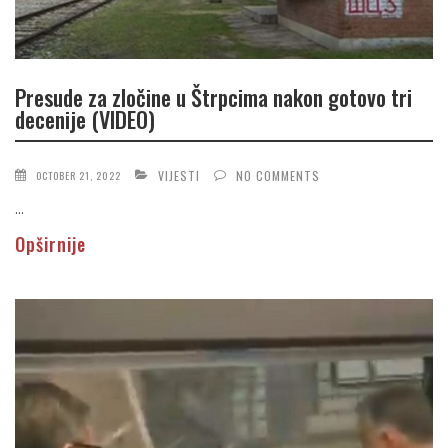
Presude za zločine u Štrpcima nakon gotovo tri
decenije (VIDEO)
VIJESTI
NO COMMENTS
OCTOBER 21, 2022
...
Opširnije