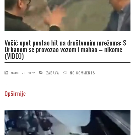
Vučić opet postao hit na društvenim mrežama: S
Orbanom se provozao vozom i mahao – nikome
(VIDEO)
ZABAVA
NO COMMENTS
MARCH 29, 2022
...
Opširnije