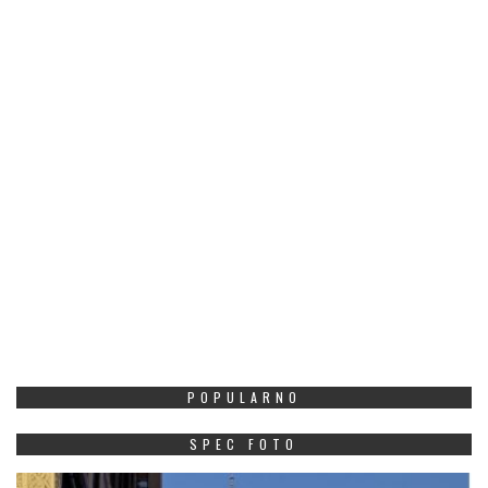
POPULARNO
SPEC FOTO