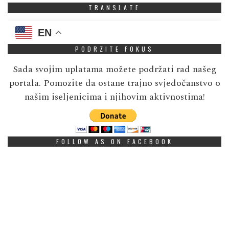
TRANSLATE
EN
PODRZITE FOKUS
Sada svojim uplatama možete podržati rad našeg
portala. Pomozite da ostane trajno svjedočanstvo o
našim iseljenicima i njihovim aktivnostima!
FOLLOW AS ON FACEBOOK