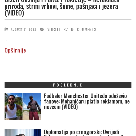
priroda, strmi vrhovi, šume, pašnjaci i jezera
(VIDEO)
VIJESTI
NO COMMENTS
AUGUST 31, 2022
...
Opširnije
POSLEDNJE
Fudbaler Manchester Uniteda oduševio
fanove: Mehaničaru platio reklamom, ne
novcem (VIDEO)
Diplomatija po crnogorski: Uvrijedi