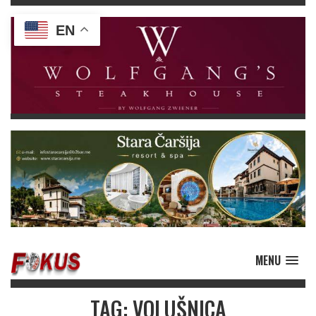
EN
MENU
TAG: VOLUŠNICA