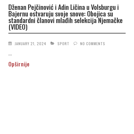
Dženan Pejčinović i Adin Ličina u Volsburgu i
Bajernu ostvaruju svoje snove: Obojica su
standardni članovi mlađih selekcija Njemačke
(VIDEO)
JANUARY 21, 2024
SPORT
NO COMMENTS
...
Opširnije