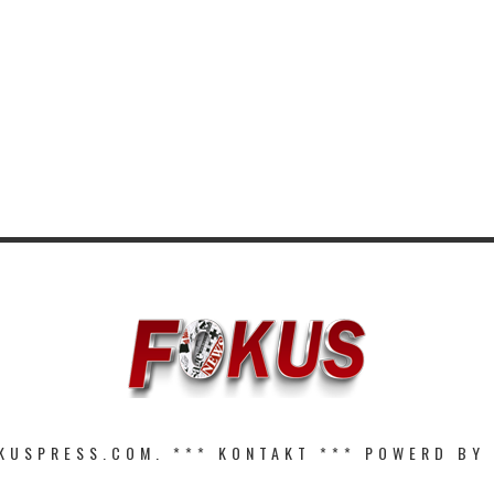
KUSPRESS.COM. ***
KONTAKT
*** POWERD BY 