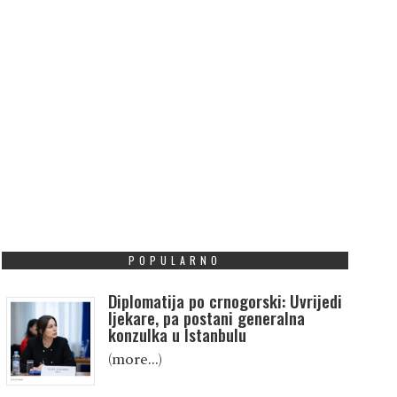
POPULARNO
Diplomatija po crnogorski: Uvrijedi
ljekare, pa postani generalna
konzulka u Istanbulu
(more…)