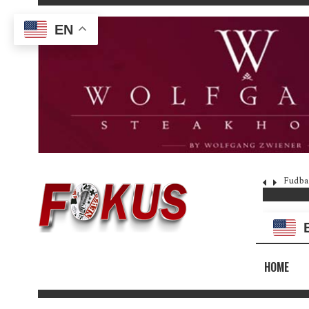
EN
Fudba
HOME