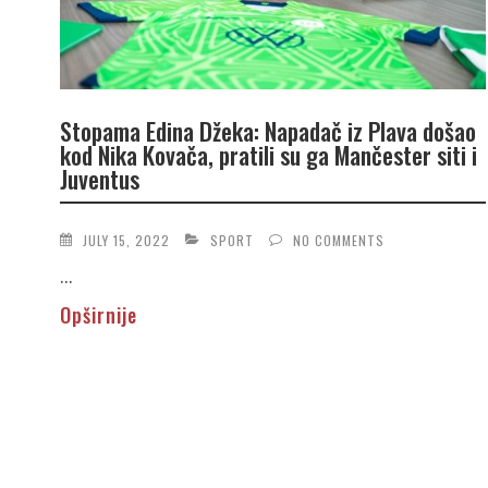
Stopama Edina Džeka: Napadač iz Plava došao
kod Nika Kovača, pratili su ga Mančester siti i
Juventus
JULY 15, 2022
SPORT
NO COMMENTS
...
Opširnije