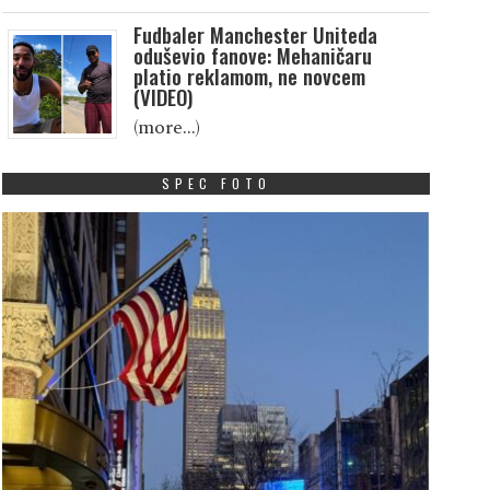
Fudbaler Manchester Uniteda
oduševio fanove: Mehaničaru
platio reklamom, ne novcem
(VIDEO)
(more…)
SPEC FOTO