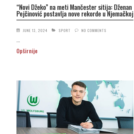
“Novi Džeko” na meti Mančester sitija: Dženan
Pejčinović postavlja nove rekorde u Njemačkoj
JUNE 13, 2024
SPORT
NO COMMENTS
...
Opširnije