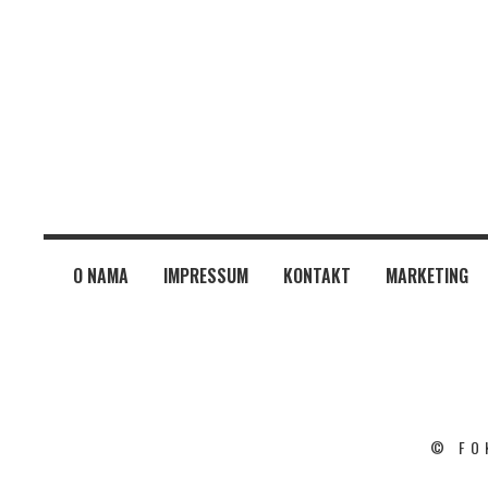
O NAMA
IMPRESSUM
KONTAKT
MARKETING
© FO