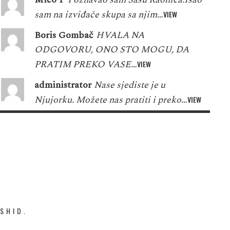
sam na izviđače skupa sa njim…
VIEW
Boris Gombač
HVALA NA
ODGOVORU, ONO STO MOGU, DA
PRATIM PREKO VASE…
VIEW
administrator
Nase sjediste je u
Njujorku. Možete nas pratiti i preko…
VIEW
SHID.