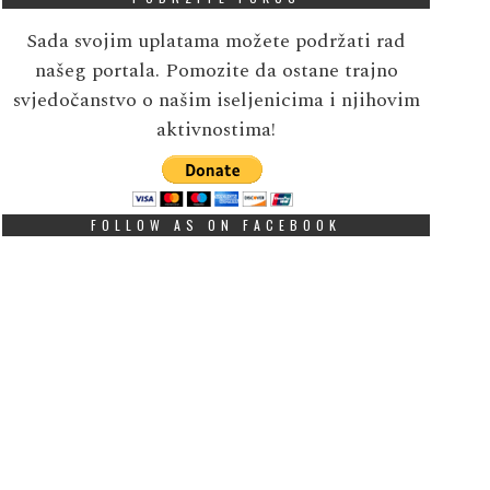
Sada svojim uplatama možete podržati rad
našeg portala. Pomozite da ostane trajno
svjedočanstvo o našim iseljenicima i njihovim
aktivnostima!
FOLLOW AS ON FACEBOOK