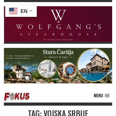
EN
MENU
TAG: VOJSKA SRBIJE