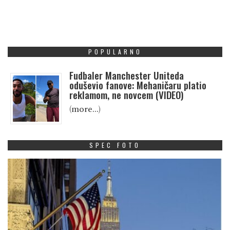
POPULARNO
Fudbaler Manchester Uniteda
oduševio fanove: Mehaničaru platio
reklamom, ne novcem (VIDEO)
(more…)
SPEC FOTO