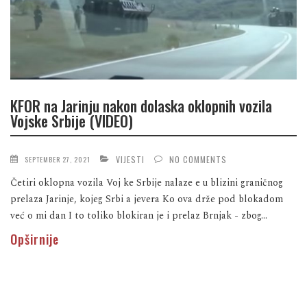
KFOR na Jarinju nakon dolaska oklopnih vozila
Vojske Srbije (VIDEO)
VIJESTI
NO COMMENTS
SEPTEMBER 27, 2021
Četiri oklopna vozila Voj ke Srbije nalaze e u blizini graničnog
prelaza Jarinje, kojeg Srbi a jevera Ko ova drže pod blokadom
već o mi dan I to toliko blokiran je i prelaz Brnjak - zbog...
Opširnije