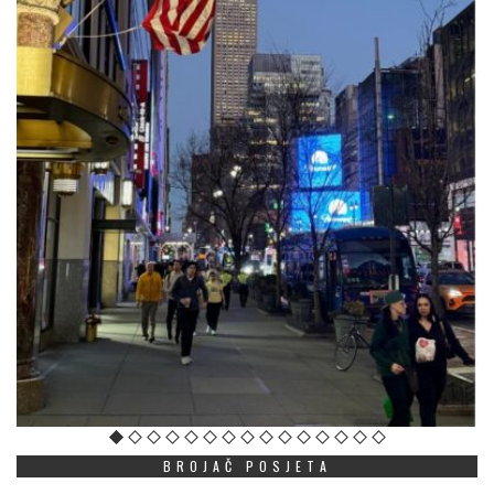
BROJAČ POSJETA