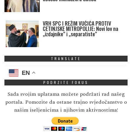
VRH SPC I REŽIM VUČIĆA PROTIV
CETINJSKE MITROPOLIJE: Novi lov na
„izdajnike” i „separatiste”
TRANSLATE
EN
PODRZITE FOKUS
Sada svojim uplatama možete podržati rad našeg
portala. Pomozite da ostane trajno svjedočanstvo o
našim iseljenicima i njihovim aktivnostima!