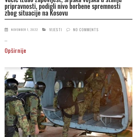
pripravnosti, podigli nivo borbene spremnosti
zbog situacije na Kosovu
VIJESTI
NO COMMENTS
NOVEMBER 1, 2022
...
Opširnije