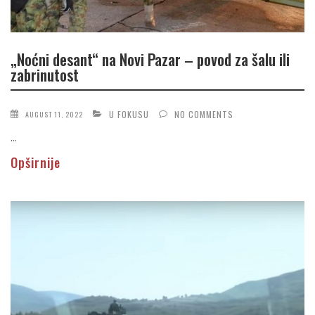
„Noćni desant“ na Novi Pazar – povod za šalu ili
zabrinutost
U FOKUSU
NO COMMENTS
AUGUST 11, 2022
...
Opširnije