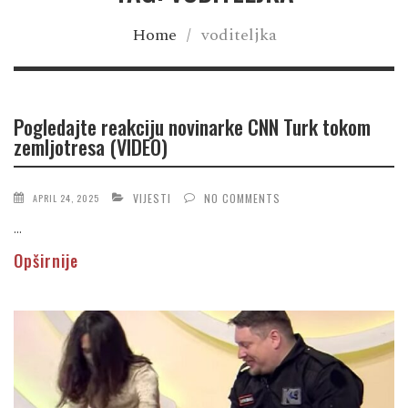
Home
/
voditeljka
Pogledajte reakciju novinarke CNN Turk tokom
zemljotresa (VIDEO)
VIJESTI
NO COMMENTS
APRIL 24, 2025
...
Opširnije