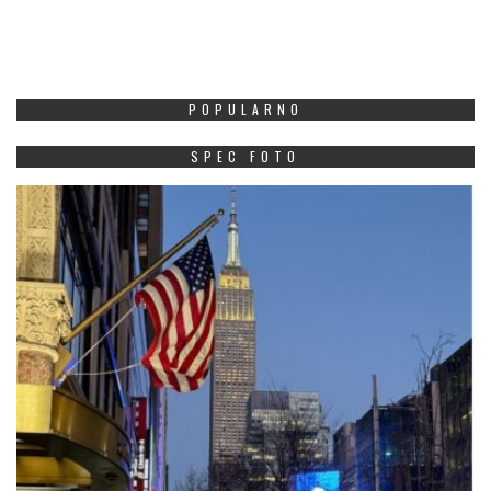
POPULARNO
SPEC FOTO