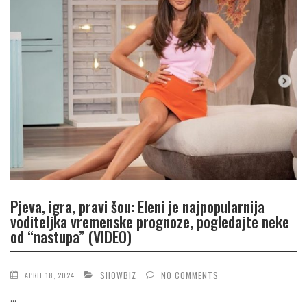
Pjeva, igra, pravi šou: Eleni je najpopularnija
voditeljka vremenske prognoze, pogledajte neke
od “nastupa” (VIDEO)
SHOWBIZ
NO COMMENTS
APRIL 18, 2024
...