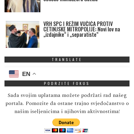
VRH SPC I REŽIM VUČIĆA PROTIV
CETINJSKE MITROPOLIJE: Novi lov na
„izdajnike” i „separatiste”
TRANSLATE
EN
PODRZITE FOKUS
Sada svojim uplatama možete podržati rad našeg
portala. Pomozite da ostane trajno svjedočanstvo o
našim iseljenicima i njihovim aktivnostima!