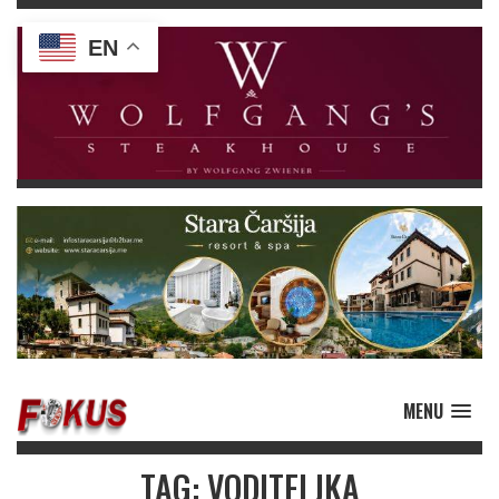
EN
MENU
TAG: VODITELJKA