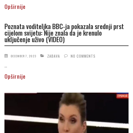
Opširnije
Poznata voditeljka BBC-ja pokazala srednji prst
cijelom svijetu: Nije znala da je krenulo
uključenje uživo (VIDEO)
ZABAVA
NO COMMENTS
DECEMBER 7, 2023
...
Opširnije