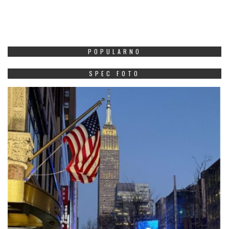
POPULARNO
SPEC FOTO