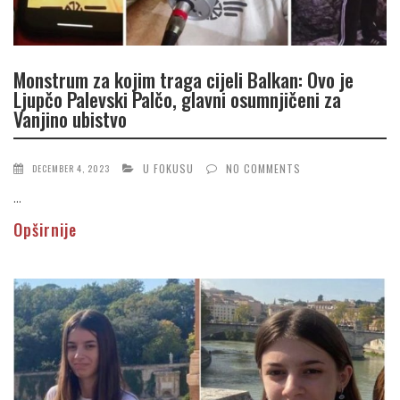
Monstrum za kojim traga cijeli Balkan: Ovo je
Ljupčo Palevski Palčo, glavni osumnjičeni za
Vanjino ubistvo
U FOKUSU
NO COMMENTS
DECEMBER 4, 2023
...
Opširnije