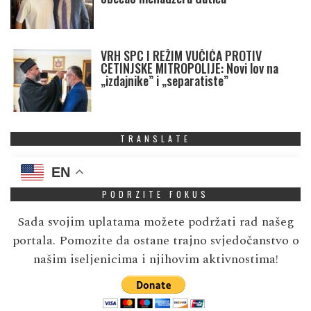
VRH SPC I REŽIM VUČIĆA PROTIV
CETINJSKE MITROPOLIJE: Novi lov na
„izdajnike” i „separatiste”
TRANSLATE
EN
PODRZITE FOKUS
Sada svojim uplatama možete podržati rad našeg
portala. Pomozite da ostane trajno svjedočanstvo o
našim iseljenicima i njihovim aktivnostima!