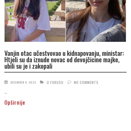
Vanjin otac učestvovao u kidnapovanju, ministar:
Htjeli su da iznude novac od devojčicine majke,
ubili su je i zakopali
U FOKUSU
NO COMMENTS
DECEMBER 4, 2023
...
Opširnije