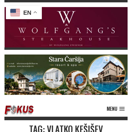
EN
MENU
TAG: VLATKO KEŠIŠEV