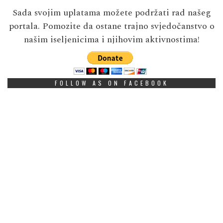
Sada svojim uplatama možete podržati rad našeg
portala. Pomozite da ostane trajno svjedočanstvo o
našim iseljenicima i njihovim aktivnostima!
FOLLOW AS ON FACEBOOK