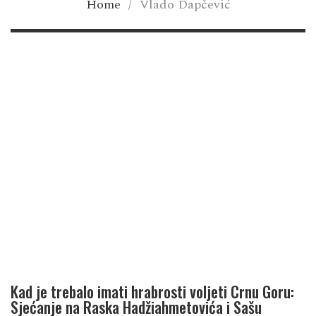
Home
/
Vlado Dapčević
Kad je trebalo imati hrabrosti voljeti Crnu Goru:
Sjećanje na Raska Hadžiahmetovića i Sašu