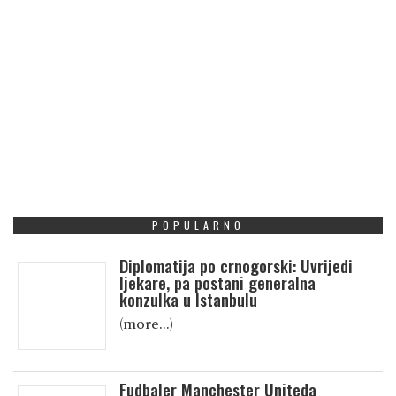
POPULARNO
Diplomatija po crnogorski: Uvrijedi
ljekare, pa postani generalna
konzulka u Istanbulu
(more…)
Fudbaler Manchester Uniteda