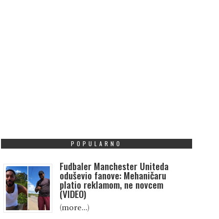
POPULARNO
Fudbaler Manchester Uniteda
oduševio fanove: Mehaničaru
platio reklamom, ne novcem
(VIDEO)
(more…)