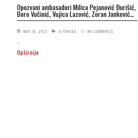
Opozvani ambasadori Milica Pejanović Đurišić,
Boro Vučinić, Vujica Lazović, Zoran Janković…
MAY 26, 2021
U FOKUSU
NO COMMENTS
...
Opširnije