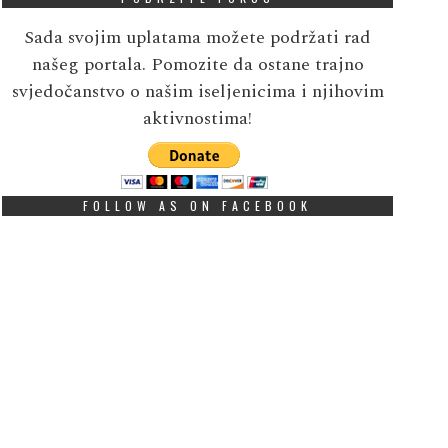
Sada svojim uplatama možete podržati rad
našeg portala. Pomozite da ostane trajno
svjedočanstvo o našim iseljenicima i njihovim
aktivnostima!
FOLLOW AS ON FACEBOOK