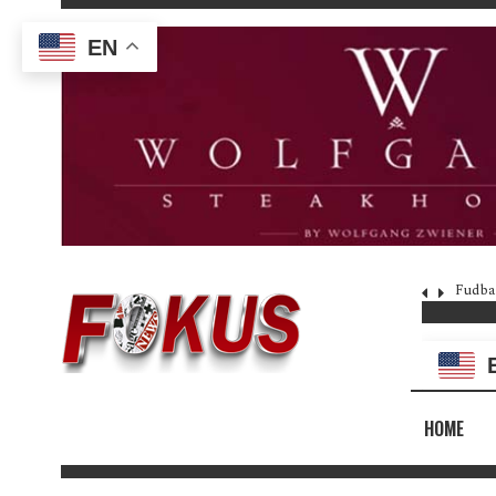
EN
Fudba
HOME