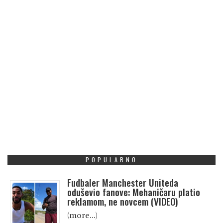
POPULARNO
Fudbaler Manchester Uniteda
oduševio fanove: Mehaničaru platio
reklamom, ne novcem (VIDEO)
(more…)