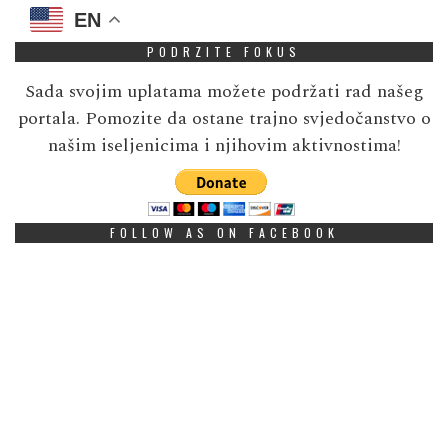
EN
PODRZITE FOKUS
Sada svojim uplatama možete podržati rad našeg
portala. Pomozite da ostane trajno svjedočanstvo o
našim iseljenicima i njihovim aktivnostima!
FOLLOW AS ON FACEBOOK