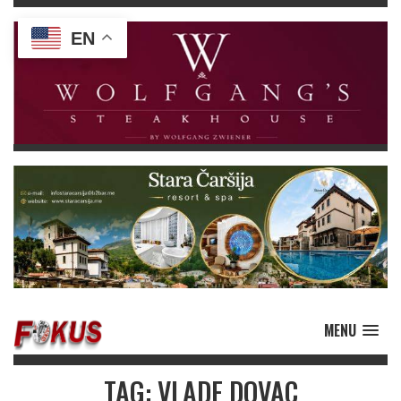
EN
MENU
TAG: VLADE DOVAC