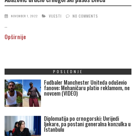
VIJESTI
NO COMMENTS
NOVEMBER 1, 2022
...
Opširnije
POSLEDNJE
Fudbaler Manchester Uniteda oduševio
fanove: Mehaničaru platio reklamom, ne
novcem (VIDEO)
Diplomatija po crnogorski: Uvrijedi
ljekare, pa postani generalna konzulka u
Istanbulu