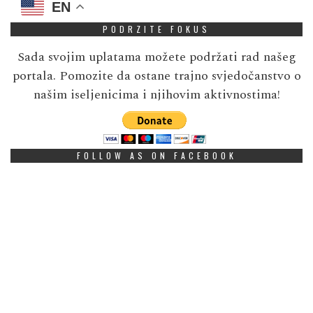
EN
PODRZITE FOKUS
Sada svojim uplatama možete podržati rad našeg
portala. Pomozite da ostane trajno svjedočanstvo o
našim iseljenicima i njihovim aktivnostima!
FOLLOW AS ON FACEBOOK