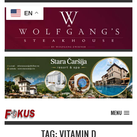
EN
MENU
TAG: VITAMIN D