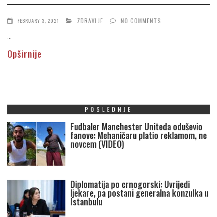
ZDRAVLJE
NO COMMENTS
FEBRUARY 3, 2021
...
Opširnije
POSLEDNJE
Fudbaler Manchester Uniteda oduševio
fanove: Mehaničaru platio reklamom, ne
novcem (VIDEO)
Diplomatija po crnogorski: Uvrijedi
ljekare, pa postani generalna konzulka u
Istanbulu