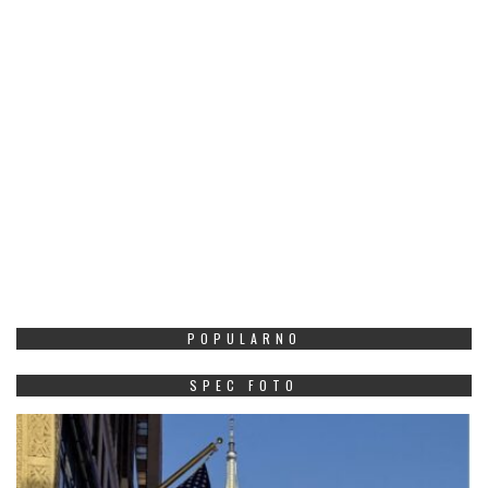
POPULARNO
SPEC FOTO