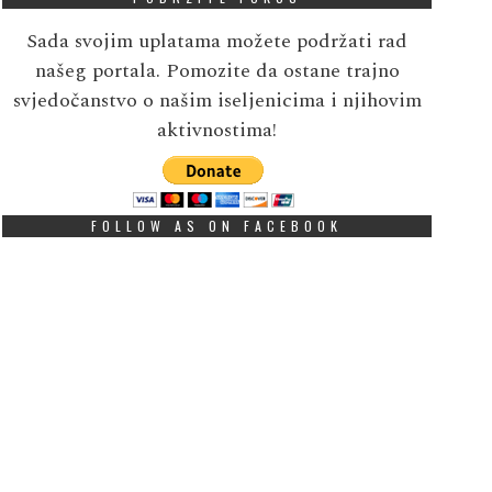
Sada svojim uplatama možete podržati rad
našeg portala. Pomozite da ostane trajno
svjedočanstvo o našim iseljenicima i njihovim
aktivnostima!
FOLLOW AS ON FACEBOOK