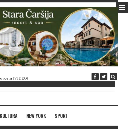
 novcem (VIDEO)
Diplomatija po crnogorski
KULTURA
NEW YORK
SPORT