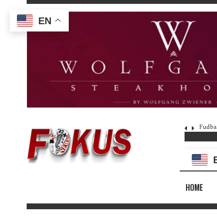
EN
Fudba
HOME