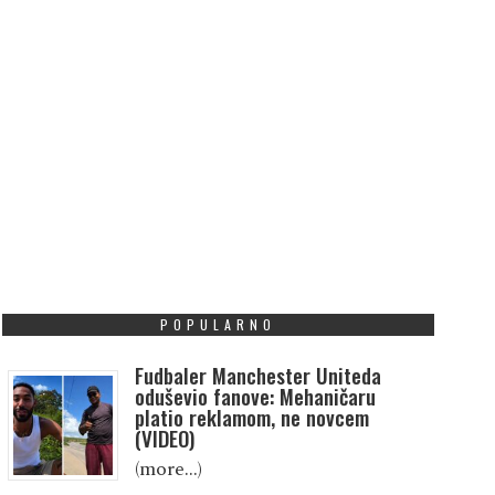
POPULARNO
Fudbaler Manchester Uniteda
oduševio fanove: Mehaničaru
platio reklamom, ne novcem
(VIDEO)
(more…)