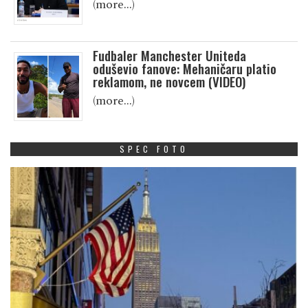
(more…)
Fudbaler Manchester Uniteda
oduševio fanove: Mehaničaru platio
reklamom, ne novcem (VIDEO)
(more…)
SPEC FOTO