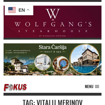
EN
MENU
TAG: VITALIJ MERINOV