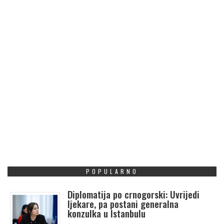
POPULARNO
Diplomatija po crnogorski: Uvrijedi
ljekare, pa postani generalna
konzulka u Istanbulu