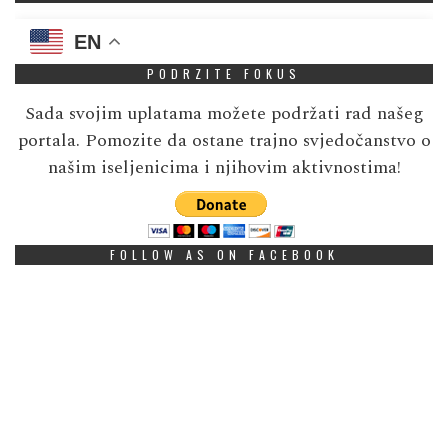
EN
PODRZITE FOKUS
Sada svojim uplatama možete podržati rad našeg
portala. Pomozite da ostane trajno svjedočanstvo o
našim iseljenicima i njihovim aktivnostima!
FOLLOW AS ON FACEBOOK