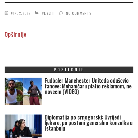
VIJESTI
NO COMMENTS
JUNE 2, 2022
...
Opširnije
POSLEDNJE
Fudbaler Manchester Uniteda oduševio
fanove: Mehaničaru platio reklamom, ne
novcem (VIDEO)
Diplomatija po crnogorski: Uvrijedi
ljekare, pa postani generalna konzulka u
Istanbulu