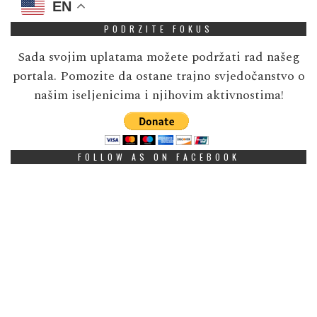
EN
PODRZITE FOKUS
Sada svojim uplatama možete podržati rad našeg
portala. Pomozite da ostane trajno svjedočanstvo o
našim iseljenicima i njihovim aktivnostima!
FOLLOW AS ON FACEBOOK