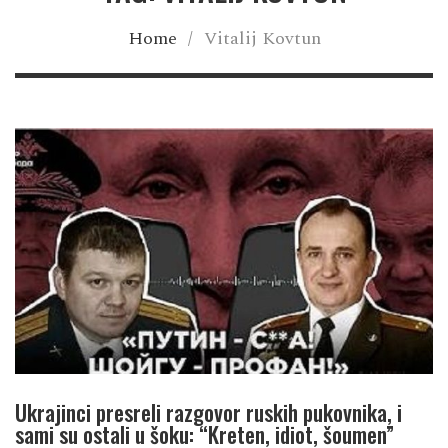
Home
/
Vitalij Kovtun
Ukrajinci presreli razgovor ruskih pukovnika, i
sami su ostali u šoku: “Kreten, idiot, šoumen”