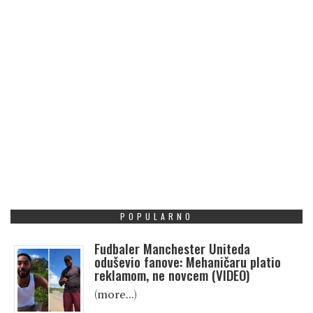
POPULARNO
Fudbaler Manchester Uniteda
oduševio fanove: Mehaničaru platio
reklamom, ne novcem (VIDEO)
(more…)