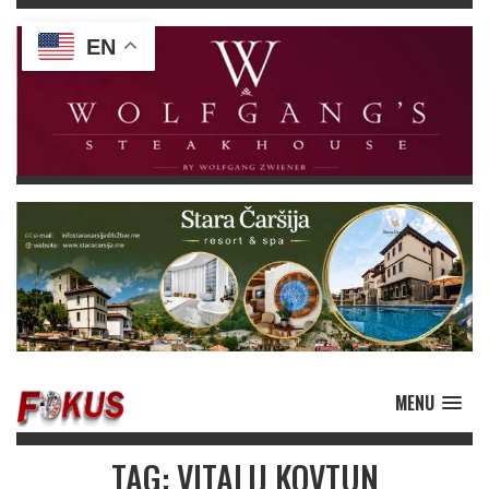
EN
MENU
TAG: VITALIJ KOVTUN