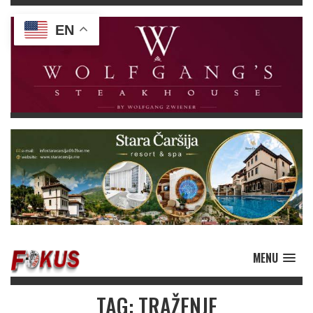
EN
MENU
TAG: TRAŽENJE