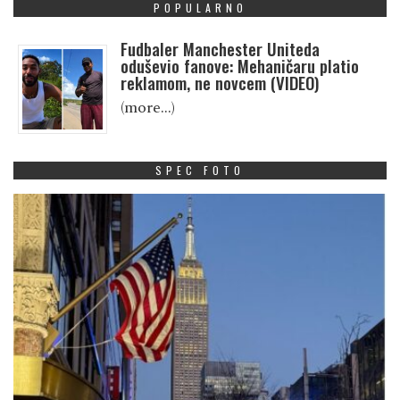
POPULARNO
Fudbaler Manchester Uniteda
oduševio fanove: Mehaničaru platio
reklamom, ne novcem (VIDEO)
(more…)
SPEC FOTO