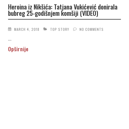
Heroina iz Nikšića: Tatjana Vukićević donirala
bubreg 25-godišnjem komšiji (VIDEO)
MARCH 4, 2018
TOP STORY
NO COMMENTS
...
Opširnije