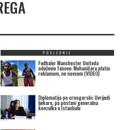
REGA
POSLEDNJE
Fudbaler Manchester Uniteda
oduševio fanove: Mehaničaru platio
reklamom, ne novcem (VIDEO)
Diplomatija po crnogorski: Uvrijedi
ljekare, pa postani generalna
konzulka u Istanbulu