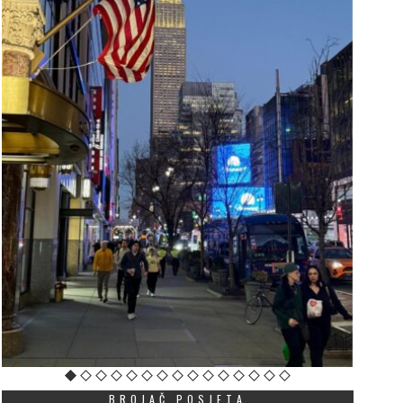
BROJAČ POSJETA