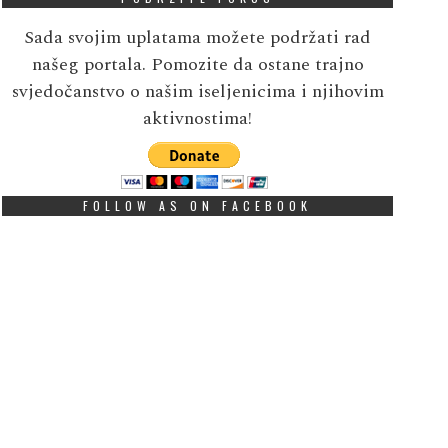
Sada svojim uplatama možete podržati rad
našeg portala. Pomozite da ostane trajno
svjedočanstvo o našim iseljenicima i njihovim
aktivnostima!
FOLLOW AS ON FACEBOOK