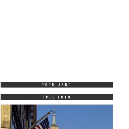
POPULARNO
SPEC FOTO