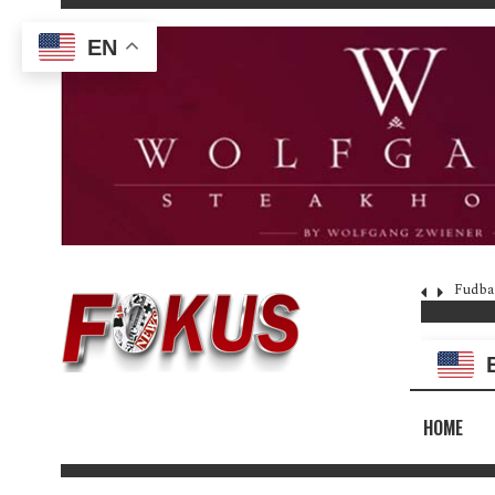
EN
Fudba
HOME