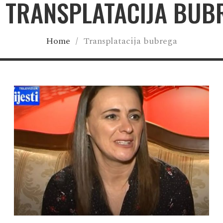
: TRANSPLATACIJA BUB
Home
/
Transplatacija bubrega