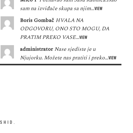
sam na izviđače skupa sa njim…
VIEW
Boris Gombač
HVALA NA
ODGOVORU, ONO STO MOGU, DA
PRATIM PREKO VASE…
VIEW
administrator
Nase sjediste je u
Njujorku. Možete nas pratiti i preko…
VIEW
SHID.