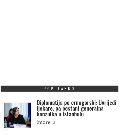
POPULARNO
Diplomatija po crnogorski: Uvrijedi
ljekare, pa postani generalna
konzulka u Istanbulu
(more…)