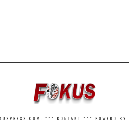
KUSPRESS.COM. ***
KONTAKT
*** POWERD BY 