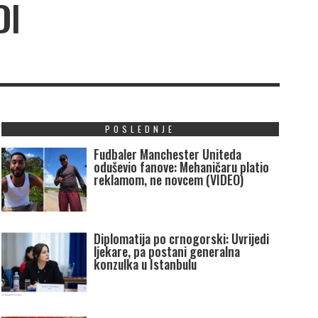
DI
POSLEDNJE
Fudbaler Manchester Uniteda
oduševio fanove: Mehaničaru platio
reklamom, ne novcem (VIDEO)
Diplomatija po crnogorski: Uvrijedi
ljekare, pa postani generalna
konzulka u Istanbulu