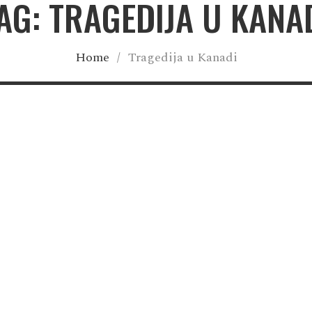
AG: TRAGEDIJA U KANA
Home
/
Tragedija u Kanadi