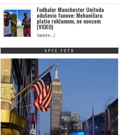
Fudbaler Manchester Uniteda
oduševio fanove: Mehaničaru
platio reklamom, ne novcem
(VIDEO)
(more…)
SPEC FOTO