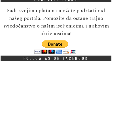
Sada svojim uplatama možete podržati rad
našeg portala. Pomozite da ostane trajno
svjedočanstvo o našim iseljenicima i njihovim
aktivnostima!
FOLLOW AS ON FACEBOOK