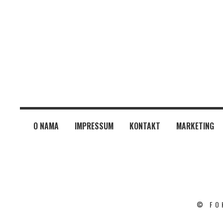
O NAMA
IMPRESSUM
KONTAKT
MARKETING
© FO