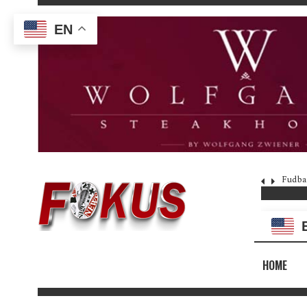
EN
Fudba
HOME