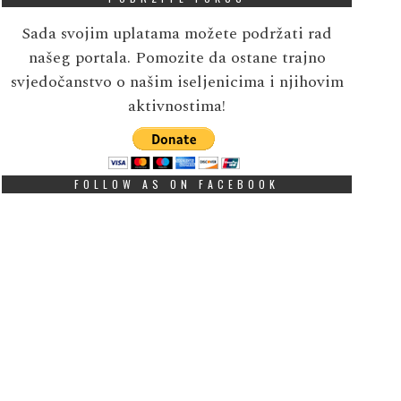
Sada svojim uplatama možete podržati rad
našeg portala. Pomozite da ostane trajno
svjedočanstvo o našim iseljenicima i njihovim
aktivnostima!
FOLLOW AS ON FACEBOOK