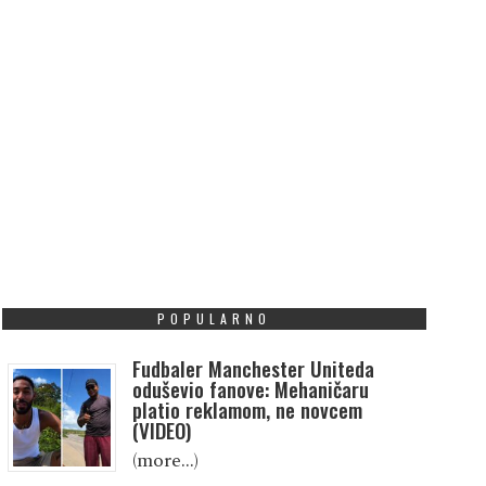
POPULARNO
Fudbaler Manchester Uniteda
oduševio fanove: Mehaničaru
platio reklamom, ne novcem
(VIDEO)
(more…)