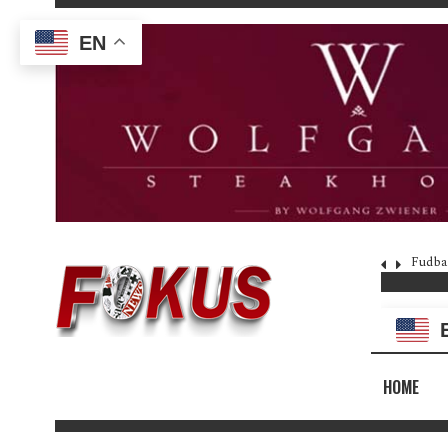
EN
Fudba
HOME