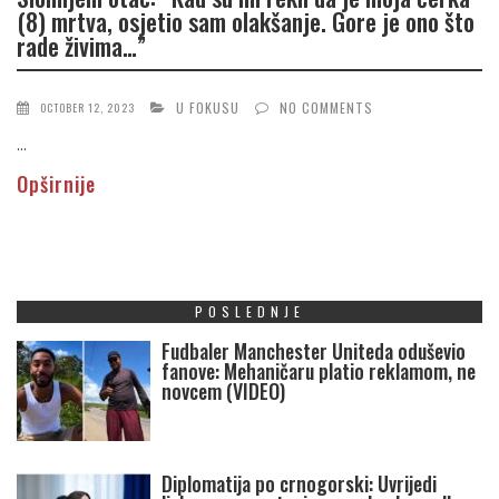
(8) mrtva, osjetio sam olakšanje. Gore je ono što
rade živima…”
U FOKUSU
NO COMMENTS
OCTOBER 12, 2023
...
Opširnije
POSLEDNJE
Fudbaler Manchester Uniteda oduševio
fanove: Mehaničaru platio reklamom, ne
novcem (VIDEO)
Diplomatija po crnogorski: Uvrijedi