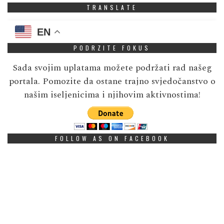
TRANSLATE
EN
PODRZITE FOKUS
Sada svojim uplatama možete podržati rad našeg
portala. Pomozite da ostane trajno svjedočanstvo o
našim iseljenicima i njihovim aktivnostima!
FOLLOW AS ON FACEBOOK