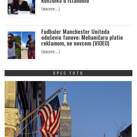
konzulka u Istanbulu
(more…)
Fudbaler Manchester Uniteda
oduševio fanove: Mehaničaru platio
reklamom, ne novcem (VIDEO)
(more…)
SPEC FOTO