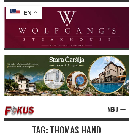
EN
MENU
TAG: THOMAS HAND